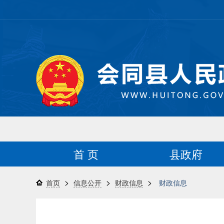
首 页
县政府
>
>
>
首页
信息公开
财政信息
财政信息