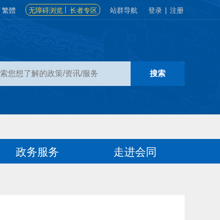
繁體
无障碍浏览
长者专区
站群导航
登录
|
注册
政务服务
走进会同