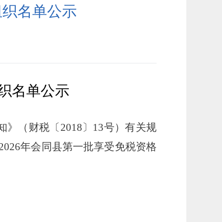
组织名单公示
织名单公示
（财税〔2018〕13号）有关规
202
6
年会同县第一批享受免税资格