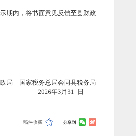
公示期内，将书面意见反馈至县财政
政局
国家税务总局会同县税务局
202
6
年
3
月
31
日
稿件收藏
分享到