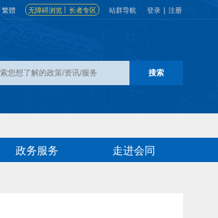
繁體
无障碍浏览
长者专区
站群导航
登录
|
注册
政务服务
走进会同