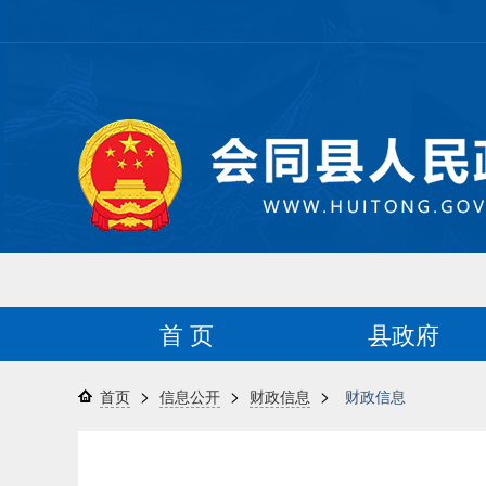
首 页
县政府
>
>
>
首页
信息公开
财政信息
财政信息