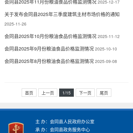
会同县2025年11月份粮油食品价格监测情况
2025-12-17
关于发布会同县2025年三季度建筑主材市场价格的通知
2025-11-26
会同县2025年10月份粮油食品价格监测情况
2025-11-12
会同县2025年9月份粮油食品价格监测情况
2025-10-10
会同县2025年8月份粮油食品价格监测情况
2025-09-08
首页
上一页
1
/15
下一页
尾页
主 办：会同县人民政府办公室
承 办：会同县政务服务中心