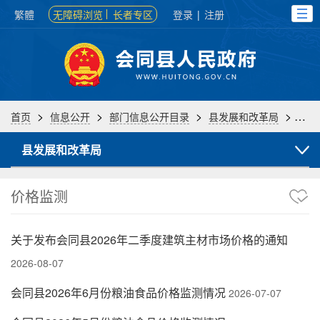
繁體
无障碍浏览
长者专区
登录
|
注册
>
>
>
>
首页
信息公开
部门信息公开目录
县发展和改革局
价格
县发展和改革局
价格监测
关于发布会同县2026年二季度建筑主材市场价格的通知
2026-08-07
会同县2026年6月份粮油食品价格监测情况
2026-07-07