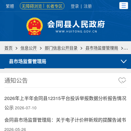
繁體
无障碍浏览
长者专区
登录
|
注册
>
>
>
>
首页
信息公开
部门信息公开目录
县市场监督管理局
通
县市场监督管理局
通知公告
2026年上半年会同县12315平台投诉举报数据分析报告情况
公示
2026-07-10
会同县市场监督管理局：关于电子计价秤新规的提醒告诫书
2026-05-26