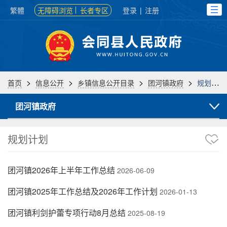
繁體
无障碍浏览
长者专区
登录
|
注册
>
>
>
>
首页
信息公开
乡镇信息公开目录
团河镇政府
规划计划
团河镇政府
规划计划
团河镇2026年上半年工作总结
2026-06-09
团河镇2025年工作总结及2026年工作计划
2026-01-13
团河镇利剑护蕾专项行动8月总结
2025-08-19