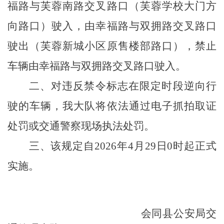
福路与芙蓉南路交叉路口（芙蓉学校大门方
向路口）驶入，由幸福路与双拥路交叉路口
驶出（芙蓉新城小区原售楼部路口），禁止
车辆由幸福路与双拥路交叉路口驶入。
二、对违反禁令标志在限定时段逆向行
驶的车辆，我大队将依法通过电子抓拍取证
处罚或交通警察现场执法处罚。
三、该规定自
2026年4月29日0时起正式
实施。
会同县公安局交