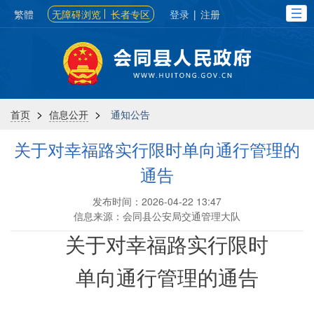
繁體
无障碍浏览
长者专区
登录
|
注册
>
>
首页
信息公开
通知公告
关于对幸福路实行限时单向通行管理的
通告
发布时间：2026-04-22 13:47
信息来源：会同县公安局交通管理大队
关于对幸福路实行限时
单向通行管理的通告