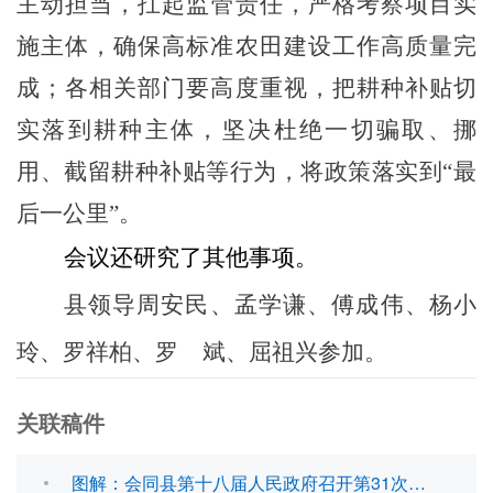
主动担当，扛起监管责任，严格考察项目实
施主体，确保高标准农田建设工作高质量完
成；各相关部门要高度重视，把耕种补贴切
实落到耕种主体，坚决杜绝一切骗取、挪
用、截留耕种补贴等行为，将政策落实到
“最
后一公里”。
会议还研究了其他事项。
县领导
周安民、孟学谦、傅成伟、杨小
玲、罗祥柏、罗
斌、屈祖兴
参加。
关联稿件
图解：会同县第十八届人民政府召开第31次常务会议