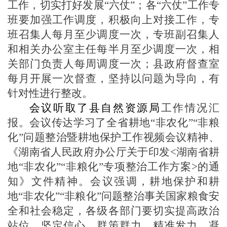
工作，切实打好发展“六仗”；各“六仗”工作专
班要加强工作调度，积极向上对接工作，专
班召集人每月至少调度一次，专班副召集人
和相关办公室主任每半月至少调度一次，相
关部门负责人每周调度一次；县政府督查室
每月开展一次督查，坚持以问题为导向，有
针对性进行整改。
会议听取了
县自然资源局
工作情况汇
报。
会议传达学习了全省耕地
“非农化”“非粮
化”问题整治暨耕地保护工作视频会议精神、
《湖南省人民政府办公厅关于印发<湖南省耕
地“非农化”“非粮化”专项整治工作方案>的通
知》文件精神。会议强调，耕地保护和耕
地“非农化”“非粮化”问题整治事关国家粮食安
全和社会稳定，各级各部门要切实提高政治
站位，坚定信心、群策群力、精准发力、凝