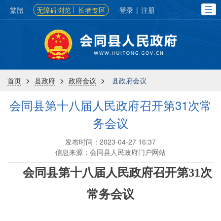
繁體
无障碍浏览
长者专区
登录
|
注册
>
>
>
首页
县政府
政府会议
县政府会议
会同县第十八届人民政府召开第31次常
务会议
发布时间：2023-04-27 16:37
信息来源：会同县人民政府门户网站
会同县第十
八
届人民政府召开第
31
次
常务会议