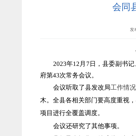
会同
发布
2023年12月7日，县委
府第43次常务会议。
会议听取了
县发改局
工作情况
木。全县各相关部门要高度重视，
项目进行全覆盖调度。
会议还研究了其他事项。