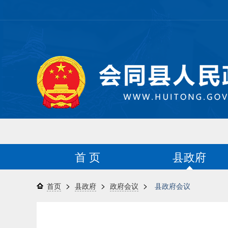
首 页
县政府
>
>
>
首页
县政府
政府会议
县政府会议