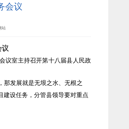
务会议
网站
会议
常务会议室主持召开第十八届县人民政
，那发展就是无垠之水、无根之
目建设任务，分管县领导要对重点