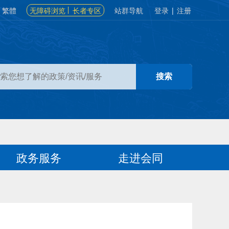
繁體
无障碍浏览
长者专区
站群导航
登录
|
注册
政务服务
走进会同