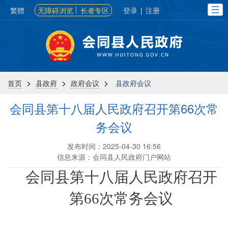
繁體
无障碍浏览
长者专区
登录
|
注册
>
>
>
首页
县政府
政府会议
县政府会议
会同县第十八届人民政府召开第66次常
务会议
发布时间：2025-04-30 16:56
信息来源：会同县人民政府门户网站
会同县第十八届人民政府召开
第66次常务会议