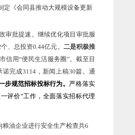
制定《会同县推动大规模设备更新
政审批提速。
继续优化项目审批服
2个、总投资0.44亿元
。
二是积极推
城市信用“便民生活服务圈”
。
截至目
承诺完成3114，新闻上稿30篇。
通
一步规范招标投标行为。
严格
落实
理一评价”工作，全面
落实招标代理
内粮油企业进行安全生产检查共
6