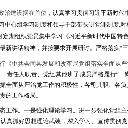
政治建设摆在首位，
认真学习贯彻习近平新时代
学习中心组学习制度和领导干部带头讲党课制度,
月定期组织党员集中学习《习近平新时代中国特
最新讲话精神，并按要求开展研讨。
严格落实
“
行
《中共会同县发展和改革局党组落实全面从严
第一责任人职责、党组其他班子成员严格履行
“一
室抓
全面从严治党
工作的积极性，各司其职、各负
责的工作格局。
态工作。
一是强化理论学习。
进一步强化党组主
，认真抓好思想理论武装
，
深入学习、宣传贯彻党