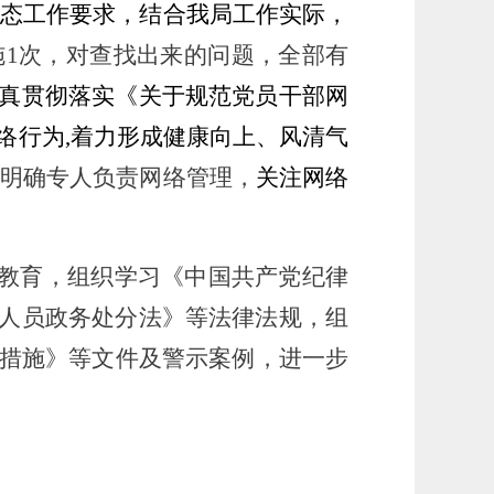
态工作
要求，
结合我局工作实际，
施
1
次
，对查找出来的问题，全部有
真贯彻落实《关于规范党员干部网
网络行为,着力形成健康向上、风清气
明确
专人负责
网络
管理，
关注网络
教育
，
组织学习《中国共产党纪律
人员政务处分法
》等法律法规，
组
条措施》
等文件及警示案例，进一步