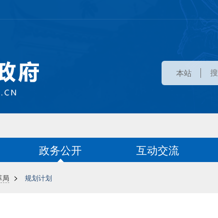
本站
政务公开
互动交流
>
革局
规划计划