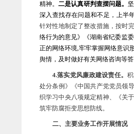
精神。
二是认真研判查摆问题。
深入查找存在问题和不足
，上半
针对性地制定了整改措施，按时
络行为的意见》《
湖南省纪委监委
正的网络环境,牢牢掌握网络意识
舆情，及时做好有关网络咨询等答
4.
落实党风廉政建设责任。
积
处分条例》《中国共产党党员领
织学习中央八项规定精神、
《关
筑牢防腐拒变思想防线。
二、主要业务工作开展情况