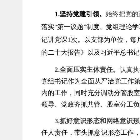
1.坚持党建引领。
始终把党的
落实
“第一议题”制度、党组理论
记讲党课
1
次。
以支部为单位，每
的二十大报告》以及习近平总书记
2.全面压实主体责任。
认真执
党组书记作为全面从严治党工作
内的工作，同时充分调动分管
股
领导、党政齐抓共管、
股
室分工负
3.
抓好意识形态和网络意识形
任人责任，带头抓意识形态工作