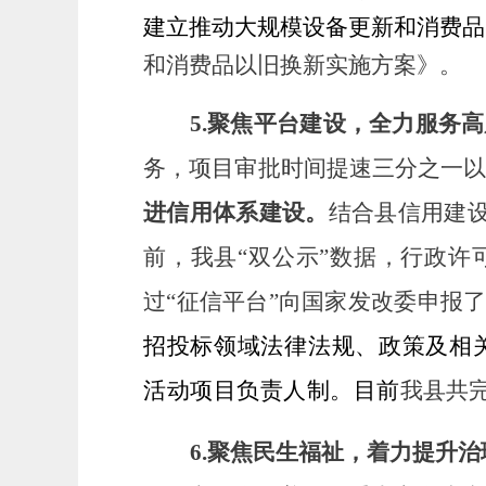
建立推动大规模设备更新和消费品
和消费品以旧换新实施方案》
。
5.
聚焦平台建设，全力服务高
务
，
项目审批时间提速三分之一
进
信用体系建设
。
结合县信用建
前，我县
“双公示”
数据，
行政许
过
“征信平台”向国家发改委申报了
招投标领域法律法规、政策及相
活动项目负责人制
。目前
我县共
6.
聚焦民生福祉，着力提升治