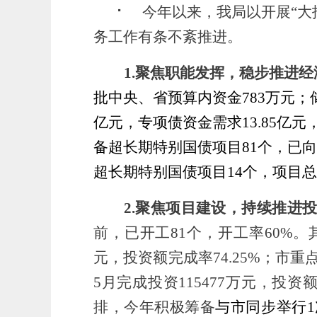
⠂ 今年以来，我局以开展
“
务工作有条不紊推进。
1.
聚焦职能发挥，稳步推进经
批中央、省预算内资金
783万元；
亿元，
专项债资金需求
13.85亿
备超长期特别国债项目
81个，已
超长期特别国债项目14个，项目总投
2.
聚焦项目建设，持续推进
前，已开工81个，开工率60%。
元，投资额完成率74.25%；
市重
5月完成投资115477万元，投资额
排，今年积极筹备
与市同步举行