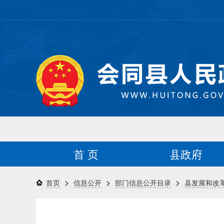
首 页
县政府
>
>
>
首页
信息公开
部门信息公开目录
县发展和改