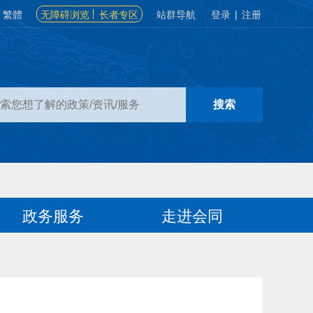
繁體
无障碍浏览
长者专区
站群导航
登录
|
注册
政务服务
走进会同