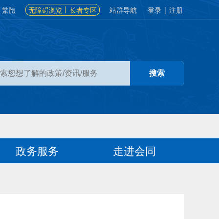
繁體
无障碍浏览
长者专区
站群导航
登录
|
注册
政务服务
走进会同