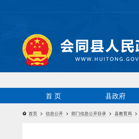
首 页
县政府
>
>
>
>
首页
信息公开
部门信息公开目录
县教育局