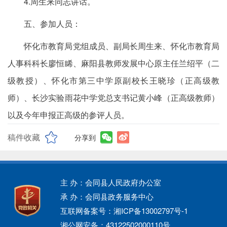
4.周生来同志讲话。
五、参加人员：
怀化市教育局党组成员、副局长周生来、怀化市教育局
人事科科长廖恒睎、麻阳县教师发展中心原主任兰绍平（二
级教授）、怀化市第三中学原副校长王晓珍（正高级教
师）、长沙实验雨花中学党总支书记黄小峰（正高级教师）
以及今年申报正高级的参评人员。
稿件收藏
分享到
主 办：会同县人民政府办公室
承 办：会同县政务服务中心
互联网备案号：湘ICP备13002797号-1
湘公网安备：43122502000110号