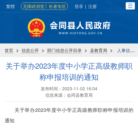
繁體
无障碍浏览
长者专区
登录
|
注册
>
>
>
>
首页
信息公开
部门信息公开目录
县教育局
人事信息
关于举办2023年度中小学正高级教师职
称申报培训的通知
发布时间：2023-11-02 16:04
信息来源：会同县教育局
关于举办2023年度中小学正高级教师职称申报培训的
通知