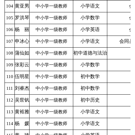
黄亚男
小学语文
会
104
中小学一级教师
罗洪琴
小学数学
会
105
中小学一级教师
杨 丽
小学英语
会
106
中小学一级教师
申冰心
小学语文
会同县
107
中小学一级教师
蒲仙如
初中道德与法治
108
中小学一级教师
张彩云
小学数学
109
中小学一级教师
伍明星
初中数学
110
中小学一级教师
刘睿杰
初中数学
111
中小学一级教师
吴世钒
初中历史
112
中小学一级教师
黄裕雅
小学语文
113
中小学一级教师
杨 媛
小学语文
114
中小学一级教师