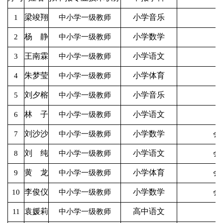
梁竣翔
小学音乐
1
中小学一级教师
杨 静
小学数学
2
中小学一级教师
王南霖
小学语文
3
中小学一级教师
朱梦莹
小学体育
4
中小学一级教师
刘夕榕
小学音乐
5
中小学一级教师
林 子
小学语文
6
中小学一级教师
刘沙沙
小学数学
会
7
中小学一级教师
刘 纯
小学语文
会
8
中小学一级教师
黄 龙
小学体育
会
9
中小学一级教师
李俊仪
小学数学
会
10
中小学一级教师
袁媛莉
高中语文
11
中小学一级教师