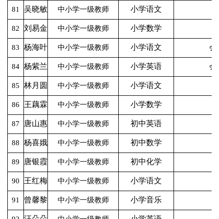
吴晓敏
小学语文
81
中小学一级教师
刘易金
小学数学
82
中小学一级教师
杨海叶
小学语文
会
83
中小学一级教师
杨紫兰
小学英语
会
84
中小学一级教师
林月圆
小学语文
85
中小学一级教师
王藕霖
小学数学
86
中小学一级教师
唐山惠
初中英语
87
中小学一级教师
杨喜娥
初中数学
88
中小学一级教师
唐银霞
初中化学
89
中小学一级教师
王红梅
小学语文
90
中小学一级教师
曾馨黎
小学音乐
91
中小学一级教师
汪朵朵
小学英语
92
中小学一级教师