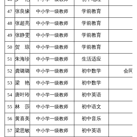
张良缘
学前教育
47
中小学一级教师
张超亮
学前教育
48
中小学一级教师
张静雯
学前教育
49
中小学一级教师
贺 琼
学前教育
50
中小学一级教师
朱海珍
生活适应
51
中小学一级教师
龚璐璐
初中数学
会同
52
中小学一级教师
梁 艳
初中数学
53
中小学一级教师
唐叶玲
初中英语
54
中小学一级教师
林 莎
初中语文
55
中小学一级教师
黄喜美
初中音乐
56
中小学一级教师
梁思敏
初中英语
57
中小学一级教师