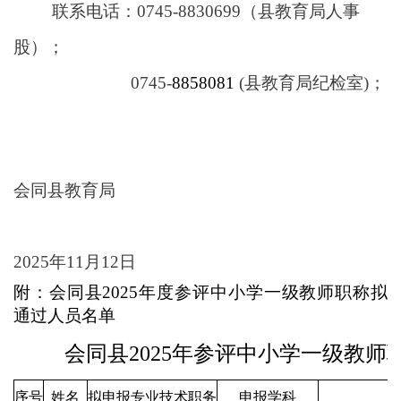
联系电话：0745-8830699（县教育局人事
股）；
0745-
88
58081
(县教育局纪
检室
)；
会同县教育局
202
5
年1
1
月
12
日
附：会同县
202
5
年度参评中小学一级教师职称拟
通过人员名单
会同县2025年参评中小学一级教师
序号
姓名
拟申报专业技术职务
申报学科