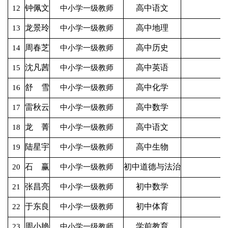
钟佩文
高中语文
12
中小学一级教师
龙景玲
高中地理
13
中小学一级教师
周春芝
高中历史
14
中小学一级教师
沈凡茜
高中英语
15
中小学一级教师
舒 雪
高中化学
16
中小学一级教师
雷秋云
高中数学
17
中小学一级教师
龙 菁
高中语文
18
中小学一级教师
陆星宇
高中生物
19
中小学一级教师
石 赢
初中道德与法治
20
中小学一级教师
张昌亮
初中数学
21
中小学一级教师
于东良
初中体育
22
中小学一级教师
周小艳
学前教育
23
中小学一级教师