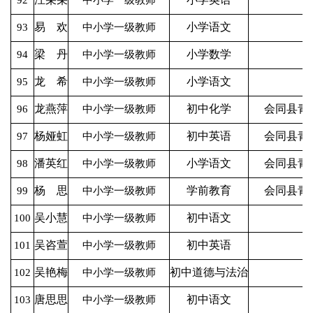
易 欢
小学语文
93
中小学一级教师
梁 丹
小学数学
94
中小学一级教师
龙 希
小学语文
95
中小学一级教师
龙燕萍
初中化学
会同县青
96
中小学一级教师
杨娅虹
初中英语
会同县青
97
中小学一级教师
潘英红
小学语文
会同县青
98
中小学一级教师
杨 思
学前教育
会同县青
99
中小学一级教师
吴小慧
初中语文
100
中小学一级教师
吴咨萱
初中英语
101
中小学一级教师
吴艳梅
初中道德与法治
102
中小学一级教师
唐思思
初中语文
103
中小学一级教师