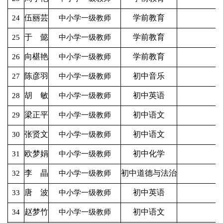
伍丽芸
学前教育
24
中小学一级教师
于 懿
学前教育
25
中小学一级教师
向椹艳
学前教育
26
中小学一级教师
陈彦羽
初中音乐
27
中小学一级教师
胡 敏
初中英语
28
中小学一级教师
梁正平
初中语文
29
中小学一级教师
张贤文
初中语文
30
中小学一级教师
欧梦娟
初中化学
31
中小学一级教师
李 晶
初中道德与法治
32
中小学一级教师
唐 波
初中英语
33
中小学一级教师
赵梦竹
初中语文
34
中小学一级教师