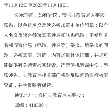
年1
1
月
12
日至
202
5
年1
1
月
18
日。
公示期间，如有异议，请与县教育局人事股
联系。以单位名义反映必须加盖本单位印章；以个
人名义反映必须署真实姓名和联系电话；不受理匿
名和假冒信息（电话、姓名等）举报。所举报的问
题，必须真实、准确，内容尽量具体详细，并尽可
能提供有关调查核实线索。严禁借机造谣中伤，串
联诬告。县教育局相关部门将对反映问题进行核实
查证，并为反映者保密。
通讯地址：会同县教育局人事股；
邮编：418300；