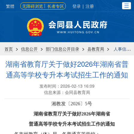
繁體
无障碍浏览
长者专区
登录
|
注册
>
>
>
>
首页
信息公开
部门信息公开目录
县教育局
人事信息
湖南省教育厅关于做好2026年湖南省普
通高等学校专升本考试招生工作的通知
发布时间：2026-02-13 16:09
信息来源：会同县教育局
湘教发〔
2026
〕
5
号
湖南省教育厅关于做好
2026
年湖南省
普通高等学校专升本考试招生工作的通知