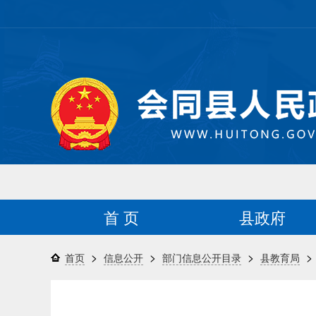
首 页
县政府
>
>
>
>
首页
信息公开
部门信息公开目录
县教育局