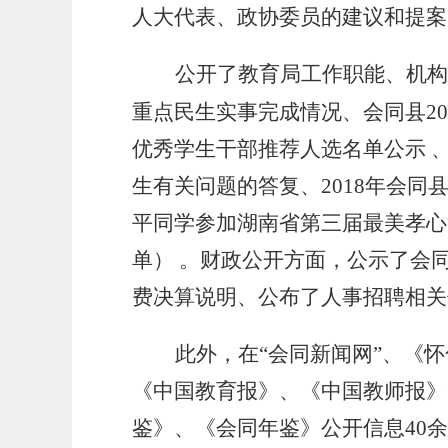
人大代表、政协委员的建议和提案
公开了教育局工作职能、机构
重点民生实事完成情况
、
会同县
20
优秀学生干部推荐人选名单公示
生有关问题的答复
、
2018年会
平同学参加湖南省第三届最美孝心
单）
。财
政公开方面，公示
了
会
费决算说明
、
公布了人事招聘相关
此外，在
“会同新闻网”、《
《中国教育报》、《中国教师报》
鉴》、《会同年鉴》公开信息
40
余