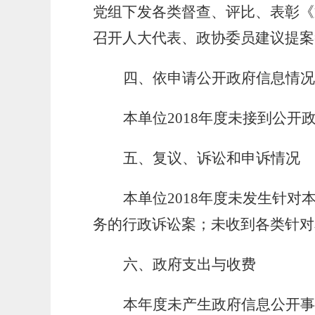
党组下发各类督查、评比、表彰《
召开人大代表、政协委员建议提案
四、依申请公开政府信息情况
本单位
201
8
年度未接到公开
五、复议、诉讼和申诉情况
本单位
201
8
年度未发生针对
务的行政诉讼案；未收到各类针对
六、政府支出与收费
本年度未产生政府信息公开事