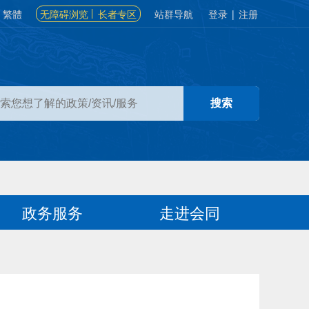
繁體
无障碍浏览
长者专区
站群导航
登录
|
注册
政务服务
走进会同