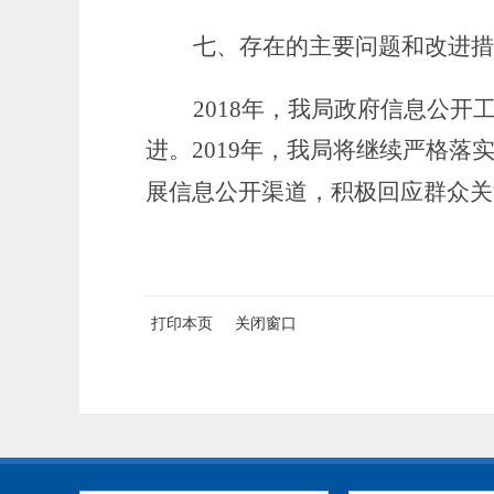
七、存在的主要问题和改进措
201
8
年，我局政府信息公开
进
。
201
9
年，我
局
将继续严格落
展信息公开渠道，积极回应群众关
打印本页
关闭窗口