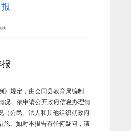
年报
网站
年报
例》
规定
，由会同县教育局编制
情况、依申请公开政府信息办理情
况（公民、法人和其他组织就政府
措施。如对本报告有任何疑问，请