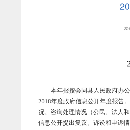
2
发布
本年报
按会同县人民政府办公
201
8
年度政府信息公开年度报告
况、咨询处理情况（公民、法人和
信息公开提出复议、诉讼和申诉情