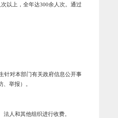
人次以上，全年达
3
00
余人次。通过
生针对本部门有关政府信息公开事
访、举报）。
、法人和其他组织进行收费。