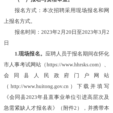
报名方式：本次招聘采用现场报名和网
上报名方式。
报名时间：
2023
年
2
月
20
日至
2023
年
3
月
2
日
1.
现场报名。
应聘人员于报名期间在怀化
市人事考试网站（
https://www.hhrsks.com
）、
会同县人民政府门户网站
（
http://www.huitong.gov.cn
）下载并填写
《会同县
2023
年县直事业单位引进高层次及
急需紧缺人才报名表》（附件
2
），并携带本