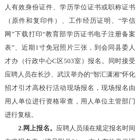
人有效身份证件、学历学位证书或职称证书
（原件和复印件）、工作经历证明、“学信
网”下载打印“教育部学历证书电子注册备案
表”、近期
1
寸免冠照片三张，到会同县委人
才办（行政中心
C
区
503
室）报名。同时接受
应聘人员在长沙、武汉举办的“智汇潇湘”怀化
招才引才高校行活动现场报名，现场报名由
用人单位进行资格审查，用人单位主管部门
进行复核。
2.
网上报名。
应聘人员须在规定报名时间