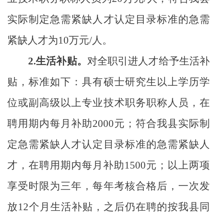
实际制定急需紧缺人才认定目录标准的急需
紧缺人才为
10
万元
/
人。
2.
生活补贴。
对全职
引进人才给予生活补
贴，标准如下：具有硕士研究生以上学历学
位或副高级以上专业技术职务职称人员，在
聘用期内每月补助
2000
元；符合我县实际制
定急需紧缺人才认定目录标准的急需紧缺人
才，在聘用期内每月补助
1500
元；以上两项
享受时限为三年，每年考核合格后，一次发
放
12
个月生活补贴，之后仍在聘的按我县同