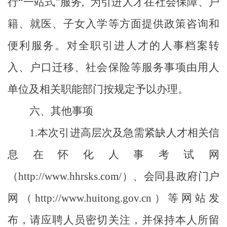
行
“
一站式
”
服务
,
为引进人才在社会保障、户
籍、就医、子女入学等方面提供政策咨询和
便利服务。对
全职引进人才的人事档案转
入、户口迁移、社会保险等服务事项由用人
单位及相关职能部门按规定予以办理。
六、其他事项
1.
本次引进高层次及急需紧缺人才相关信
息在怀化人事考试网
（
http://www.hhrsks.com/
）、会同县政府门户
网（
http://www.huitong.gov.cn
）等网站发
布，请应聘人员密切关注，并保持本人所留