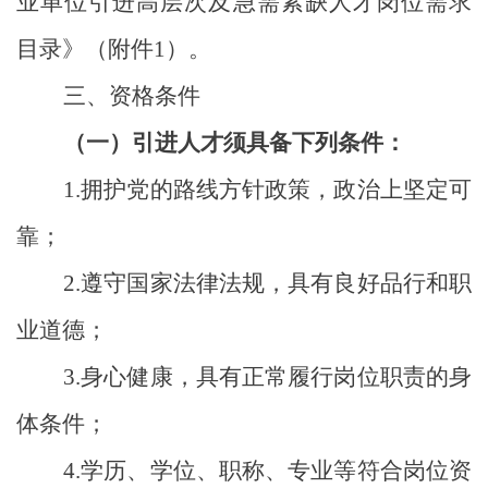
业单位引进高层次及急需紧缺人才岗位需求
目录》（附件
1
）。
三、资格条件
（一）引进人才须具备下列条件：
1.
拥护党的路线方针政策，政治上坚定可
靠；
2.
遵守国家法律法规，具有良好品行和职
业道德；
3.
身心健康，具有正常履行岗位职责的身
体条件；
4.
学历、学位、职称、专业等符合岗位资