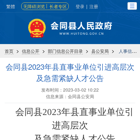
繁體
无障碍浏览
长者专区
登录
|
注册
>
>
>
>
首页
信息公开
部门信息公开目录
县公安局
人事信息
会同县2023年县直事业单位引进高层次
及急需紧缺人才公告
发布时间：2023-03-02 10:22
信息来源：会同县公安局
会同县
2023
年县直事业单位引
进高层次
及急需紧缺人才公告