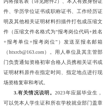
内将报名表（详见附件
2
）、本人有效身份证
件、学历学位证书或职称证书、工作经历证
明及其他相关证明材料扫描件打包成压缩文
件（压缩文件名格式为“报考岗位代码
+
姓名
+
报考单位
+
报考岗位”）发送至报名邮箱
（
htxrcb@163.com
）。用人单位及其主管部
门负责通知资格初审合格人员携相关证书或
证明材料原件在指定时间、指定地点进行现
场资格复审和考试。
3.
有关情况说明。
2023
年应届毕业生，
可以凭本人学生证和所在学校就业部门盖章