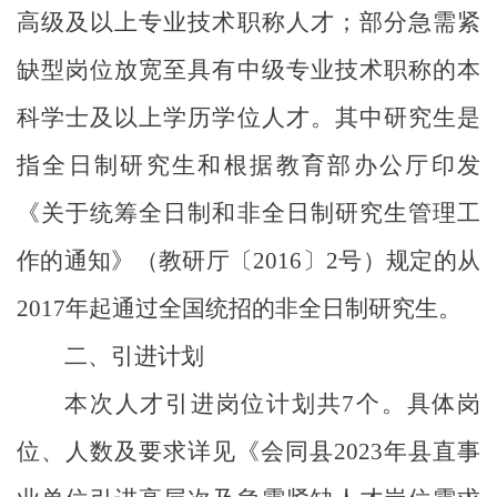
高级及以上专业技术职称人才；部分急需紧
缺型岗位放宽至具有中级专业技术职称的本
科学士
及以上学历学位人才。其中研究生是
指全日制研究生和根据教育部办公厅印发
《关于统筹全日制和非全日制研究生管理工
作的通知》（教研厅〔
2016
〕
2
号）规定的从
2017
年起通过全国统招的非全日制研究生。
二、引进计划
本次人才引进岗位
计划共
7
个
。
具体岗
位、人数及要求详见《会同县
2023
年县直事