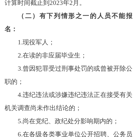
计算时间截止到
2023
年
2
月。
（二）有下列情形之一的人员不能报
名：
1.
现役军人；
2.
在读的非应届毕业生；
3.
曾因犯罪受过刑事处罚的或曾被开除公
职的；
4.
违纪违法或涉嫌违纪违法正在接受有关
机关调查尚未作出结论的；
5.
尚在党纪、政纪处分影响期内的；
6.
在各级各类事业单位公开招聘、公务员