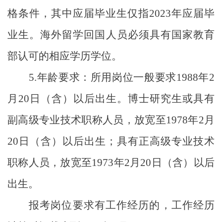
格条件
，其中应届毕业生仅指
2023
年应届毕
业生。海外留学回国人员必须具有国家教育
部认可的相应学历学位。
5.
年龄要求：
所用岗位一般要求
1988
年
2
月
20
日（含）以后出生。博士研究生或具有
副高级专业技术职称人员，放宽至
1978
年
2
月
20
日（含）以后出生；具有正高级专业技术
职称人员，放宽至
1973
年
2
月
20
日（含）以后
出生。
报考岗位要求有工作经历的，工作经历