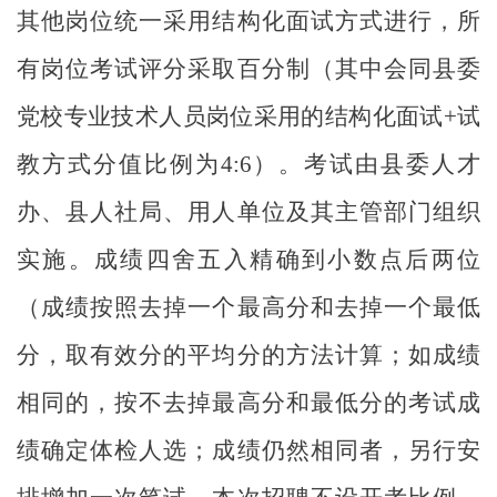
其他岗位统一采用结构化面试方式进行，
所
有岗位考试评分采取百分制（其中会同县委
党校
专业技术人员岗位采用的结构化面试
+
试
教方式
分值比例为
4:6
）
。考试由县委人才
办、县人社局、用人单位及其主管部门组织
实施。
成绩四舍五入精确到小数点后两位
（成绩按照去掉一个最高分和去掉一个最低
分，取有效分的平均分的方法计算；如成绩
相同的，按不去掉最高分和最低分的考试成
绩确定体检人选；成绩仍然相同者，另行安