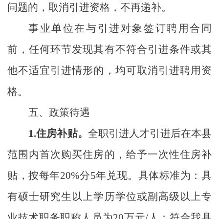
问题的，取消引进资格，不再递补。
事业单位在与引进对象签订聘用合同
前，任何环节发现其有不符合引进条件或其
他不适宜引进情形的，均可取消引进聘用资
格。
五、政策待遇
1.
住房补贴。
全职引进人才引进后
在本县
范围内首次购买住房的，给予一次性住房补
贴，按每年
20%
分
5
年兑现。具体标准为：具
有硕士研究生以上学历学位或副高级以上专
业技术职务职称人员为
20
万元
/
人；符合我县