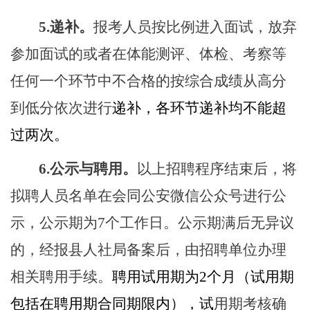
5.
递补。
报考人员按比例进入面试，放弃
参加面试的或者在体能测评、体检、考察等
任何一个环节中不合格的按综合成绩从高分
到低分依次进行
递补，各环节递补均不能超
过两次。
6.
公示与聘用。
以上招聘程序结束后，将
拟聘人员名单在会同公安微信公众号进行公
示，公示期为
7
个工作日。公示期满后无异议
的，经报县人社局备案后，由招聘单位办理
相关聘用手续。
聘用试用期为
2
个月（试用期
包括在聘用期合同期限内），试
用期考核确