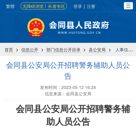
繁體
无障碍浏览
长者专区
登录
|
注册
>
>
>
>
首页
信息公开
部门信息公开目录
县公安局
人事信息
会同县公安局公开招聘警务辅助人员公
告
发布时间：2023-05-12 16:24
信息来源：会同县公安局
会同县公安局公开招聘警务辅
助人员公告