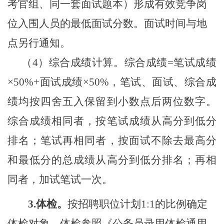
考官组、同一套面试题本）形成有效竞争岗
位入围人员的最低面试分数。面试时间与地
点另行通知。
（
4
）综合成绩计算。综合成绩
=
笔试成绩
×
50%+
面试成绩
×
50%
，笔试、面试、综合成
绩均按四舍五入保留到小数点后两位数字。
综合成绩相同者，
按笔试成绩从高分到低分
排名；笔试再相同者，按面试不除去最高分
和最低分的总成绩从高分到低分排名；再相
同者，加试笔试一次。
3.
体检。
按招聘职位计划
1:1
的比例确定
体检对象，体检参照《公务员录用体检通用