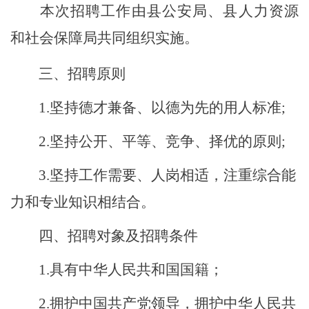
本次招聘工作由县公安局、县人力资源
和社会保障局共同组织实施。
三、招聘原则
1.
坚持德才兼备、以德为先的用人标准
;
2.
坚持公开、平等、竞争、择优的原则
;
3.
坚持工作需要、人岗相适，注重综合能
力和专业知识相结合。
四、招聘对象及招聘条件
1.
具有中华人民共和国国籍；
2.
拥护中国共产党领导，拥护中华人民共