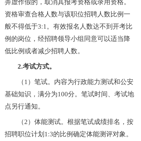
弄虚作假的，取消其报考资格或录用资格。
资格审查合格人数与该职位招聘人数比例一
般不得低于
3:
1
。有效报名人数达不到开考比
例的岗位，经招聘领导小组同意可以适当降
低比例或者减
少招聘人数。
2.
考试方式。
（
1
）笔试。内容为行政能力测试和公安
基础知识，满分为
100
分。笔试时间、考试地
点另行通知。
（
2
）体能测试。根据笔试成绩排名，按
招聘职位计划
1:3
的比例确定体能测评对象。