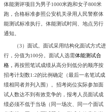
体能测评项目为男子
1000
米跑和女子
800
米
跑，合格标准参照公安机关录用人民警察体
能测试标准执行。体能测试时间、地点另行
通知。
（
3
）面试。面试采用结构化面试方式进
行，分值为
100
分。面试人选需
体能测试合
格，
再按照笔试成绩从高分到低分的顺序按
招考计划数
1:2
的比例确定（最后一名笔试成
绩相同者并列入围）。招考岗位实际参加面
试人数达不到有效竞争的，报考人员面试成
绩必须不低于当场（同一场次、同一个面试