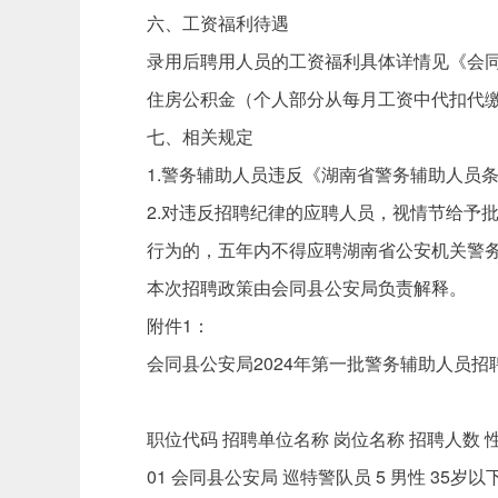
六、工资福利待遇
录用后聘用人员的工资福利具体详情见《会同
住房公积金（个人部分从每月工资中代扣代
七、相关规定
1.警务辅助人员违反《湖南省警务辅助人员
2.对违反招聘纪律的应聘人员，视情节给予
行为的，五年内不得应聘湖南省公安机关警
本次招聘政策由会同县公安局负责解释。
附件1：
会同县公安局2024年第一批警务辅助人员招
职位代码 招聘单位名称 岗位名称 招聘人数 
01 会同县公安局 巡特警队员 5 男性 35岁