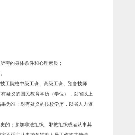
责所需的身体条件和心理素质；
等。
省技工院校中级工班、高级工班、预备技师
对有疑义的国民教育学历（学位），以省以上
结果为准；对有疑义的技校学历，以省人力资
毒史的；参加非法组织、邪教组织或者从事其
规定不适宜从事警务辅助人员工作的其他情