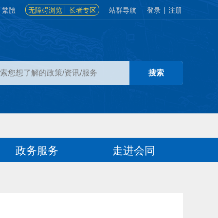
繁體
无障碍浏览
长者专区
站群导航
登录
|
注册
政务服务
走进会同