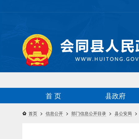
首 页
县政府
>
>
>
>
首页
信息公开
部门信息公开目录
县公安局