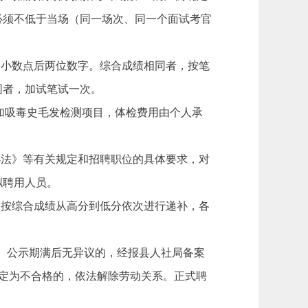
必须不低于当场（同一场次、同一个面试考官
留到小数点后两位数字。综合成绩相同者，按笔
同者，加试笔试一次。
增加吸毒史毛发检测项目，体检费用由个人承
办法》等有关规定和招聘职位的具体要求，对
拟聘用人员。
的按综合成绩从高分到低分依次进行递补，各
日。公示期满后无异议的，经报县人社局备案
定为不合格的，依法解除劳动关系。正式聘