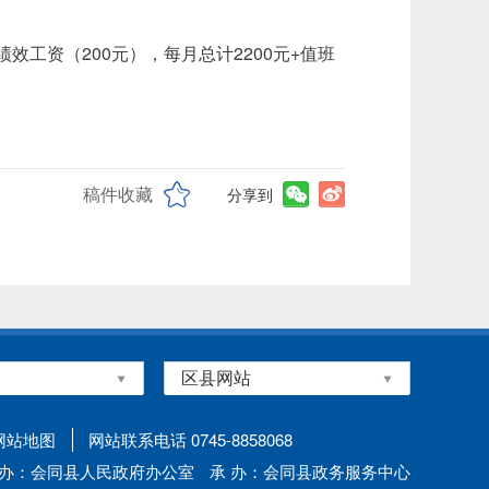
）+绩效工资（200元），每月总计2200元+值班
稿件收藏
分享到
网站地图
网站联系电话 0745-8858068
 办：会同县人民政府办公室
承 办：会同县政务服务中心