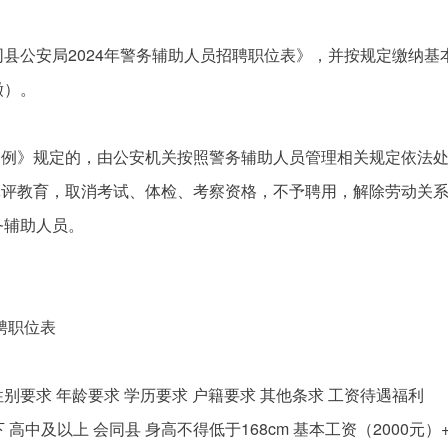
县公安局2024年警务辅助人员招聘职位表》，并按规定缴纳
缴）。
条例》规定的，由公安机关按照警务辅助人员管理相关规定依法
批评教育，取消考试、体检、考察资格，不予聘用，解除劳动关
务辅助人员。
聘职位表
性别要求 年龄要求 学历要求 户籍要求 其他条求 工资待遇福利
以下 高中及以上 会同县 身高不得低于168cm 基本工资（2000元