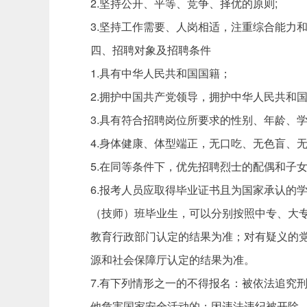
2.坚持公开、平等、竞争、择优的原则;
3.坚持工作需要、人岗相适，注重综合能力
四、招聘对象及招聘条件
1.具有中华人民共和国国籍；
2.拥护中国共产党领导，拥护中华人民共和
3.具有符合招聘岗位所要求的性别、年龄、
4.身体健康、体型端正，无口吃、无色盲、
5.在同等条件下，优先招聘烈士的配偶和子
6.报考人员应取得毕业证书且为国家承认的
（技师）班毕业生，可以分别按照中专、大
教育行政部门认定的结果为准；对有疑义的
源和社会保障厅认定的结果为准。
7.有下列情形之一的不得报名：被依法追究
他危害国家安全活动的；因违法违纪被开除