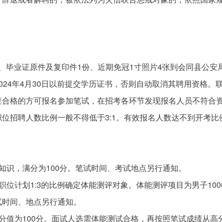
份证、毕业证原件及复印件1份、近期免冠1寸照片4张到会同县公安
4年4月30日以前提交学历证书，否则自动取消其聘用资格。联系人
查合格的方可报名参加笔试，在招考各环节发现报名人员不符合
位招聘人数比例一般不得低于3:1。有效报名人数达不到开考
知识，满分为100分。笔试时间、考试地点另行通知。
位计划1:3的比例确定体能测评对象。体能测评项目为男子100
试时间、地点另行通知。
分值为100分。面试人选需体能测试合格，再按照笔试成绩从高分