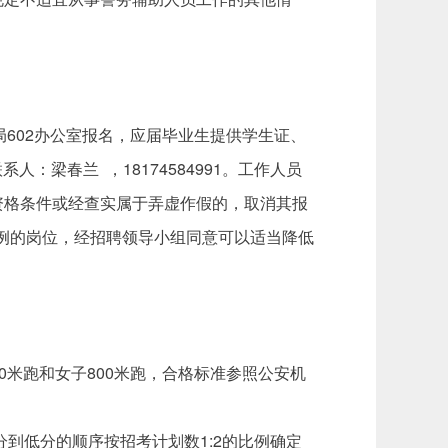
局602办公室报名，应届毕业生提供学生证、
：梁春兰 ，18174584991。工作人员
资格条件或经查实属于弄虚作假的，取消其报
比例的岗位，经招聘领导小组同意可以适当降低
0米跑和女子800米跑，合格标准参照公安机
到低分的顺序按招考计划数1:2的比例确定