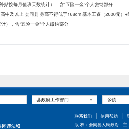
额（补贴按每月值班天数统计），含“五险一金”个人缴纳部分
以下 高中及以上 会同县 身高不得低于168cm 基本工资（2000元
计），含“五险一金”个人缴纳部分
生。
联系我们
使用帮助
版 权：会同县人民政府
主