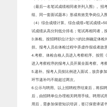
（最后一名笔试成绩相同者并列入围）。招
组、同一套面试题本）形成有效竞争岗位入
（4）综合成绩计算。综合成绩=笔试成绩×
试成绩从高分到低分排名；笔试再相同者，
3.体检。按招聘职位计划1:1的比例确定
担。报考人员在体检过程中弄虚作假或者故
4.考察。体检合格人员进入考察程序。按照
进入考察程序的报考人员开展全面考察。考
5.递补。报考人员按比例进入面试，放弃参
环节递补均不能超过两次。
6.公示与聘用。以上招聘程序结束后，将拟
后，由招聘单位办理相关聘用手续。聘用试
用后，需参加保密知识培训，签订保密承诺