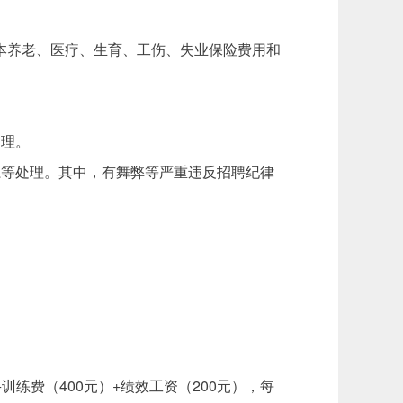
基本养老、医疗、生育、工伤、失业保险费用和
处理。
系等处理。其中，有舞弊等严重违反招聘纪律
）+训练费（400元）+绩效工资（200元），每