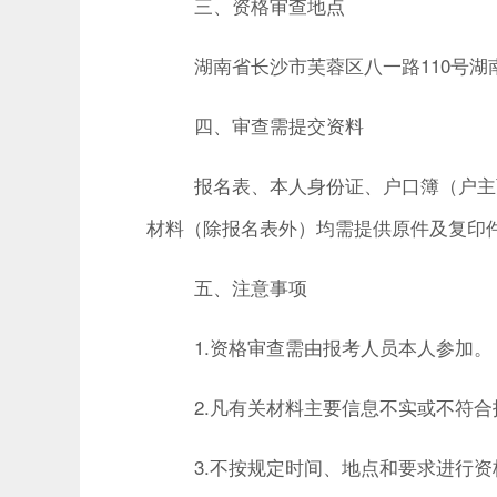
三、资格审查地点
湖南省长沙市芙蓉区八一路
110
号湖
四、审查需提交资料
报名表、本人身份证、户口簿（户主
材料（除报名表外）均需提供原件及复印
五、注意事项
1.
资格审查需由报考人员本人参加。
2.
凡有关材料主要信息不实或不符合
3.
不按规定时间、地点和要求进行资