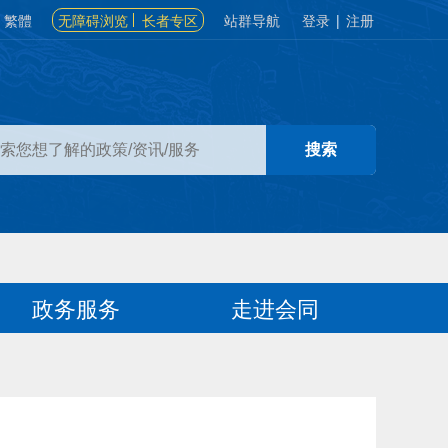
繁體
无障碍浏览
长者专区
站群导航
登录
|
注册
政务服务
走进会同