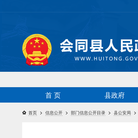
首 页
县政府
>
>
>
>
首页
信息公开
部门信息公开目录
县公安局