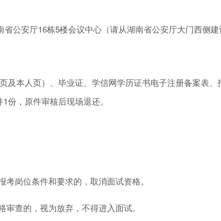
南省公安厅
16
栋
5
楼会议中心（请从湖南省公安厅大门西侧建
页及本人页）、毕业证、学信网学历证书电子注册备案表、
件
1
份，原件审核后现场退还。
报考岗位条件和要求的，取消面试资格。
格审查的，视为放弃，不得进入面试。