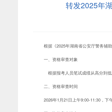
转发2025
根据《
2025
年湖南省公安厅警务辅
一、资格审查对象
根据报考人员笔试成绩从高分到低
二、资格审查时间
2026
年
1
月
21
日上午
9:00-11:30
，下