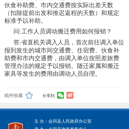
伙食补助费、市内交通费按实际出差天数
（扣除提前出发和推迟返程的天数）和规定
标准予以补助。
问
工作人员调动搬迁费用如何报销？
:
答
省直机关调入人员，首次前往调入单位
:
报到发生的城市间交通费、住宿费、伙食补
助费和市内交通费，由调入单位按照差旅费
管理办法的规定予以报销。随迁家属和搬迁
家具等发生的费用由调动人员自理。
稿件收藏
分享到
主 办：会同县人民政府办公室
承 办：会同县政务服务中心