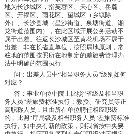
地为长沙城区，指芙蓉区、天心区、岳麓
区、开福区、雨花区、望城区（乡镇除
外）、长沙县城（星沙街道、泉塘街道、湘
龙街道范围内），在此区域开展公务活动不
属于出差。往返长沙城区至黄花机场不属于
出差。非在长省直单位，按照属地原则，常
驻地的范围按照所在地制定的差旅费管理办
法中明确的范围执行。
问
：
出差人员中
“相当职务人员”级别如何
对应？
答
：
事业单位中院士比照
“省级及相当职
务人员”差旅费标准执行；教授、研究员等正
高职称人员，且由所在单位聘任相应职级
的，比照“厅局级及相当职务人员”差旅费标准
执行。如中央有新的政策，则我省按中央要
求执行。相应职务序列有专门职级对应规定