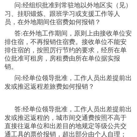
问
经组织批准到常驻地以外地区实（见）
:
习、挂职锻炼、跟班学习或支援工作等人
员，在外地期间住宿费如何报销？
答
在外地工作期间，原则上由接收单位安
:
排住宿，不再报销住宿费。接收单位不能安
排住宿的，按照厉行节约的要求，经所在单
位批准可租房，房租费由所在单位据实报
销。
问
经单位领导批准，工作人员出差提前出
:
发或推迟返程差旅费如何报销？
答
经单位领导批准，工作人员出差提前出
:
发或推迟返程的，城市间交通费按照不高于
直接往返单位和出差目的地规定等级公共交
通工具的票价报销，超出部分由个人自理；