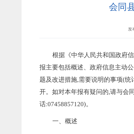
会同县
发布
根据《中华人民共和国政府信
报主要包括概述、政府信息主动公
题及改进措施,需要说明的事项(统计
开。如对本年报有疑问的,请与会同县
话:07458857120)。
一、概述