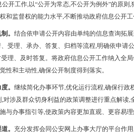
公开工作,以“公开为常态,不公开为例外”的原则
权和监督权的能力水平,不断推动政府信息公开工
机制。
结合依申请公开内容由单纯的信息查询拓展
请、受理、承办、答复、归档等流程,明确依申请
时受理、及时答复。将政府信息公开工作纳入全局
觉性和主动性,确保公开制度得到落实。
力度。
继续简化办事环节,优化运行流程,确保行
原则,对涉及群众切身利益的政策调整进行重点解读
施与办事指引等,使政策内容更加直观、更容易理
渠道。
充分发挥会同公安网上办事大厅的平台作用