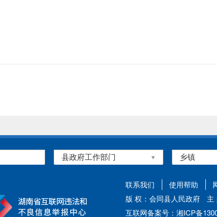
联系我们
使用帮助
版 权：会同县人民政府
主
互联网备案号：湘ICP备13002