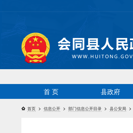
首 页
县政府
>
>
>
>
首页
信息公开
部门信息公开目录
县公安局