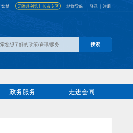
繁體
无障碍浏览
长者专区
站群导航
登录
|
注册
政务服务
走进会同