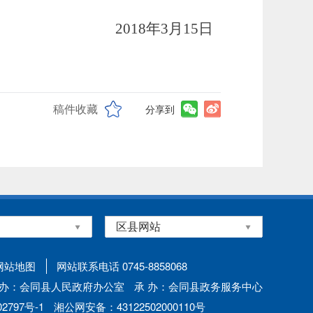
2018
年3月15日
稿件收藏
分享到
网站地图
网站联系电话 0745-8858068
 办：会同县人民政府办公室
承 办：会同县政务服务中心
797号-1
湘公网安备：43122502000110号