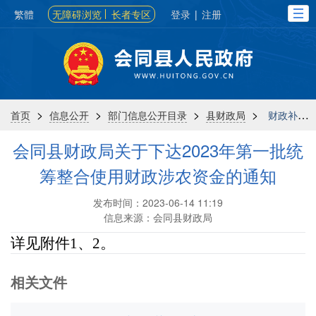
繁體
无障碍浏览
长者专区
登录
|
注册
>
>
>
>
首页
信息公开
部门信息公开目录
县财政局
财政补贴
会同县财政局关于下达2023年第一批统
筹整合使用财政涉农资金的通知
发布时间：2023-06-14 11:19
信息来源：会同县财政局
详见附件1、2。
相关文件