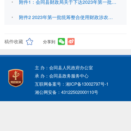
附件1：会同县财政局关于下达2023年第一批统筹整合使用财政涉农资金的通知.pdf
附件2 2023年第一批统筹整合使用财政涉农资金分配表.xlsx
稿件收藏
分享到
主 办：会同县人民政府办公室
承 办：会同县政务服务中心
互联网备案号：湘ICP备13002797号-1
湘公网安备：43122502000110号