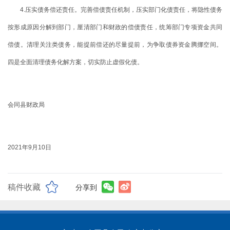
4.压实债务偿还责任。完善偿债责任机制，压实部门化债责任，将隐性债务
按形成原因分解到部门，厘清部门和财政的偿债责任，统筹部门专项资金共同
偿债。清理关注类债务，能提前偿还的尽量提前，为争取债券资金腾挪空间。
四是全面清理债务化解方案，切实防止虚假化债。
会同县财政局
2021年9月10日
稿件收藏
分享到