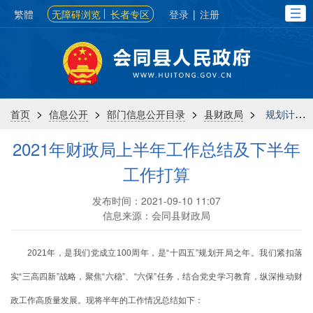
繁體
无障碍浏览
长者专区
登录
|
注册
>
>
>
>
首页
信息公开
部门信息公开目录
县财政局
规划计划
2021年财政局上半年工作总结及下半年
工作打算
发布时间：2021-09-10 11:07
信息来源：会同县财政局
2021年，是我们党成立100周年，是“十四五”规划开局之年。我们紧扣落
实“三高四新”战略，聚焦“六稳”、“六保”任务，结合党史学习教育，纵深推动财
政工作高质量发展。现将半年的工作情况总结如下：