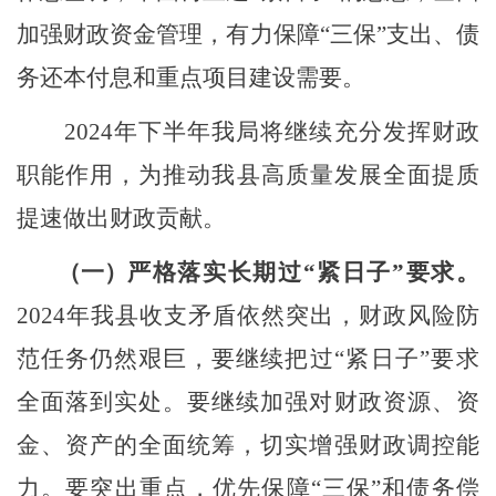
加强财政资金管理，有力保障“三保”支出、债
务还本付息和重点项目建设需要。
2024年下半年我局将继续充分发挥财政
职能作用，为推动我县高质量发展全面提质
提速做出财政贡献
。
（一）
严格落实长期过
“紧日子”要求。
2024年我县收支矛盾依然突出
，
财政风险防
范任务仍然艰巨，要继续
把过
“紧日子”要求
全面落到实处。要继续加强对财政资源、资
金、资产的全面统筹，切实增强财政调控能
力。要突出重点，优先保障“三保”和债务偿