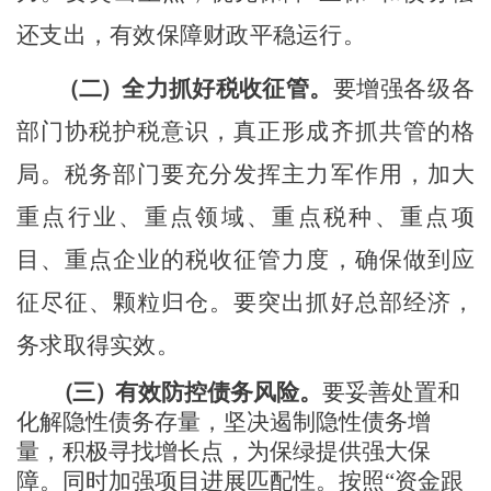
还支出，有效保障财政平稳运行。
（二）
全力抓好税收征管。
要增强各级各
部门协税护税意识，真正形成齐抓共管的格
局。税务部门要充分发挥主力军作用，加大
重点行业、重点领域、重点税种、重点项
目、重点企业的税收征管力度，确保做到应
征尽征、颗粒归仓。要突出抓好总部经济，
务求取得实效。
（三）
有效防控债务风险。
要妥善处置和
化解隐性债务存量，坚决遏制隐性债务
增
量，积极寻找增长点，为保绿提供强大保
障。同时加强项目进展匹配性。按照
“资金跟