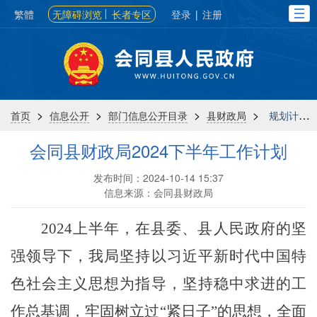
繁體
无障碍浏览
长者专区
登录
|
注册
>
>
>
>
首页
信息公开
部门信息公开目录
县财政局
规划计划
会同县财政局2024下半年工作计划
发布时间：2024-10-14 15:37
信息来源：会同县财政局
2024上半年，在县委、县人民政府的坚
强领导下，我局坚持以习近平新时代中国特
色社会主义思想为指导，坚持稳中求进的工
作总基调，牢固树立过“紧日子”的思想，全面