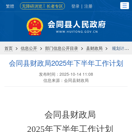
繁體
无障碍浏览
长者专区
登录
|
注册
>
>
>
>
首页
信息公开
部门信息公开目录
县财政局
规划计划
会同县财政局2025年下半年工作计划
发布时间：2025-10-14 11:08
信息来源：会同县财政局
会同县财政局
2025年下半年工作计划