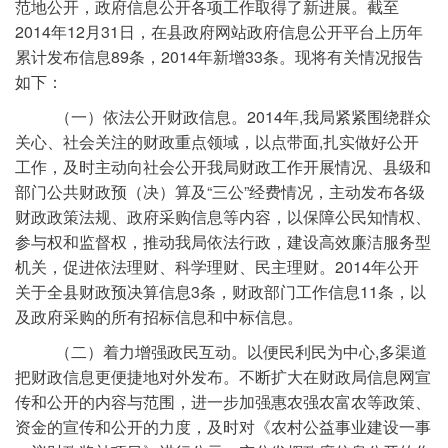
范地公开，政府信息公开各项工作取得了新进展。截至
2014年12月31日，在县政府网站政府信息公开平台上历年
累计发布信息89条，2014年新增33条。现将有关情况报告
如下：
（一）依法公开财政信息。2014年,我局紧紧围绕群众
关心、社会关注的财政重点领域，以点带面,扎实做好公开
工作，及时主动向社会公开我局财政工作开展情况、县级和
部门公共财政预（决）算及“三公”经费情况，主动发布各级
财政政策法规、政府采购信息等内容，以保障公民知情权、
参与权和监督权，推动我局依法行政，建设高效廉洁服务型
机关，促进依法理财、科学理财、民主理财。2014年公开
关于全县财政预决算信息3条，财政部门工作信息11条，以
及政府采购的所有招标信息和中标信息。
（二）着力增强政民互动。以便民利民为中心,多渠道
把财政信息更便捷地对外发布。不断扩大在财政局信息网宣
传和公开的内容与范围，进一步加强惠农强农富农等政策、
资金的宣传和公开的力度，及时对《农村公益事业建设一事