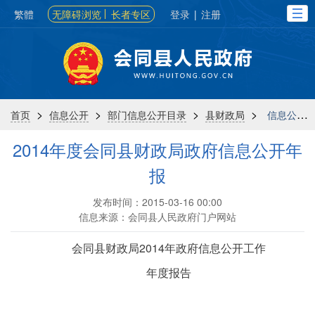
繁體
无障碍浏览
长者专区
登录
|
注册
>
>
>
>
首页
信息公开
部门信息公开目录
县财政局
信息公开年报
2014年度会同县财政局政府信息公开年
报
发布时间：2015-03-16 00:00
信息来源：会同县人民政府门户网站
会同县财政局2014年政府信息公开工作
年度报告