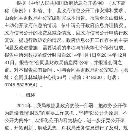
根据《中华人民共和国政府信息公开条例》（以下简
称《条例》）和省、市、县政府信息公开工作安排和要求，
由会同县财政局办公室编制完成本报告。报告全文由概述，
主动公开政府信息的情况，依申请公开政府信息办理情况，
政府信息公开的收费及减免情况，因政府信息公开申请行政
复议、提起行政诉讼的情况，政府信息公开工作存在的主要
问题及改进措施，需要说明的事项与附表等七个部分组成。
报告中所列数据的统计时限自2014年1月1日至2014年12月
31日。报告在“会同县财政局信息网”公布，并报送会同之
窗。对本报告如有疑问，可与会同县财政局办公室联系（地
址：会同县林城镇中心街36号；邮编：418300；电话：
0745-8828054）。
一、概述
2014年，我局根据县政府的统一部署，把政务公开作
为建设“阳光财政”的重要工作来抓，坚持“以公开为原则、不
公开为例外”，以深化公开内容为核心，进一步拓宽公开渠
道，开拓创新，解放思想，对我局政务信息进行了及时、规