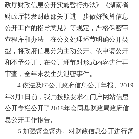
政厅财政信息公开实施暂行办法》《湖南省
财政厅转发财政部关于进一步做好预算信息
公开工作的指导意见》等规定，严格保密审
查程序和办法，在公文处理环节明确公开类
型，将政府信息分为主动公开、依申请公开
和不予公开，在公开环节对形式内容进行再
审查，全年未发生失泄密事件。
4.
依法及时公开政府信息公开年报。
201
9
年
3
月
1
日
前
，我
局按照要求
在门户网站信息
公开专栏公开了
201
8
年
会同县
财政
局
政府信
息公开工作报告。
5.
加强督查督办。对财政信息公开进行督