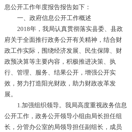
息公开工作
年度
报告
报告
如下：
一、政府信息公开工作概述
201
8
年，我
局
认真贯彻落实
县委、县政
府
关于全面推行政务公开有关精神，结合财
政工作实际，围绕经济发展、民生保障、财
政预决算等主要内容，积极推进决策、执
行、管理、服务、结果公开，增强公开实
效，努力打造阳光财政，助力财政改革发
展。
1.
加强组织领导。我
局
高度重视政务信息
公开工作，政务公开领导小组由
局长
担任组
长，分管办公室的
局
领导担任副组长，成员