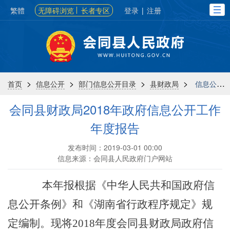
繁體
无障碍浏览
长者专区
登录
|
注册
>
>
>
>
首页
信息公开
部门信息公开目录
县财政局
信息公开年报
会同县财政局2018年政府信息公开工作
年度报告
发布时间：2019-03-01 00:00
信息来源：会同县人民政府门户网站
本年报根据
《中华人民共和国政府信
息公开条例》和《湖南省行政程序规定》
规
定编制。
现将201
8
年度会同县财政局政府信