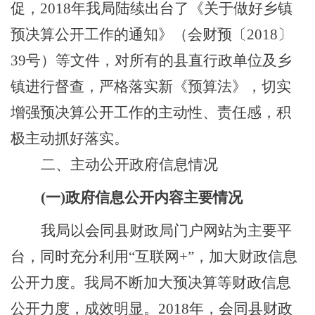
促，
2018年我局陆续出台了《关于做好乡镇
预决算公开工作的通知》（会财预〔2018〕
39号）等文件，
对
所有的县
直
行政
单位及
乡
镇进行
督
查
，严格
落实
新《预算法》，切实
增强预决算公开工作的主动性、责任感，积
极主动抓好落实。
二、主动公开政府信息情况
(一)政府信息公开内容
主要情况
我局以会同县财政局门户网站为主要平
台，同时充分利用
“互联网
+”，加大财政信息
公开力度。
我局不断加大预决算等财政信息
公开力度，成效明显。
2018年，会同县财政