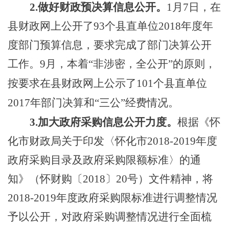
2.做好财政预决算信息公开。
1
月
7
日，
在
县财政网上公开了
93
个
县直单位
2018年度年
度部门预算信息，
要求完成了部门决算公开
工作。
9月，本着“非涉密，全公开”的原则，
按要求在县财政网上公示了101个县直单位
2017年部门决算和
“三公”经费
情况。
3.加大政府采购信息公开力度。
根据
《怀
化市财政局关于印发〈怀化市
2018-2019年度
政府采购目录及政府采购限额标准〉的通
知》（怀财购〔2018〕20号）文件精神，
将
2018-2019年度政府采购限标准进行调整
情况
予以公开，对
政府采购
调整情况
进行全面梳