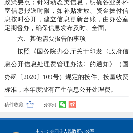
政策要点；针对动态类信息，明确各业务科
室信息报送时限
，
如补贴发放、资金拨付信
息
按时
公开，建立信息更新台账，由办公室
定期督办，确保信息发布及时、全面。
六、
其他需要报告的事项
按照《国务院办公厅关于印发〈政府信
息公开信息处理费管理办法〉的通知》（国
办函〔
2020〕109号）规定的按件、按量收费
标准，本年度没有产生信息公开处理
费。
稿件收藏
分享到
主 办：会同县人民政府办公室