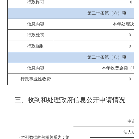
行政许可
0
第二十条第（六）项
信息内容
本年处理决定
行政处罚
0
行政强制
0
第二十条第（八）项
信息内容
本年收费金额（单
行政事业性收费
0
三、收到和处理政府信息公开申请情况
申请
法人或
（本列数据的勾稽关系为：第