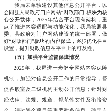
我局未单独建设其他信息公开平台，以
会同县人民政府门户网站
“财政部门”板块为核
心公开载体，2025年结合平台现有架构，重
点
了
推进内容适配与功能优化
，我
局按照县
委、县政府对门户网站建设的统一部署，做
好
“财政部门”板块的内容保障，逐步优化栏目
设置，提升财政信息在平台上的可及性。
（五）加强平台监督保障情况
202
5
年，
我局进一步健全网站内容保障
机制，加强对信息公开工作的日常指导，督
促各股室及二级机构主动公开信息；针对财
经法律、法规、规章、规范性文件及衔接资
金、综改资金项目等重要政务信息，确定专