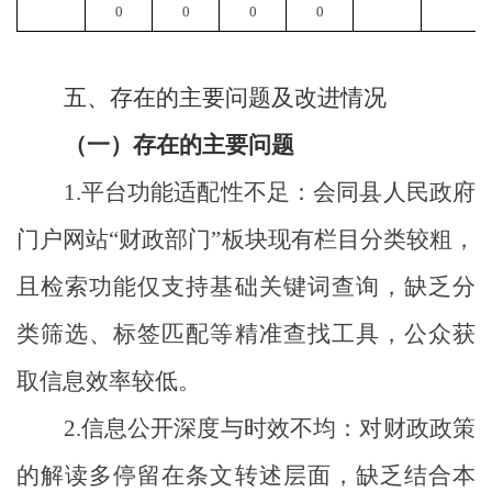
0
0
0
0
五、存在的主要问题及改进情况
（
一
）
存在的主要问题
1.平台功能适配性不足：会同县人民政府
门户网站“财政部门”板块现有栏目分类较粗，
且检索功能仅支持基础关键词查询，缺乏分
类筛选、标签匹配等精准查找工具，公众获
取信息效率较低。
2.信息公开深度与时效不均：对财政政策
的解读多停留在条文转述层面，缺乏结合本