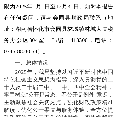
限为202
5
年
1月1日至12月31日。如对本报告
有任何疑问，请与会同县财政局联系（地
址：湖南省怀化市会同县林城镇林城大道税
务办公区304室，邮编：418300，电话：
0745-8828054）。
一、
总体情况
2025年，我局坚持以习近平新时代中国
特色社会主义思想为指导，深入贯彻党的二
十大及二十届二中、三中、四中全会精神，
牢固树立“公开是常态、不公开是例外”意识，
主动聚焦社会关切热点，强化财政政策精准
解读，优化公开渠道与服务体验，全方位提