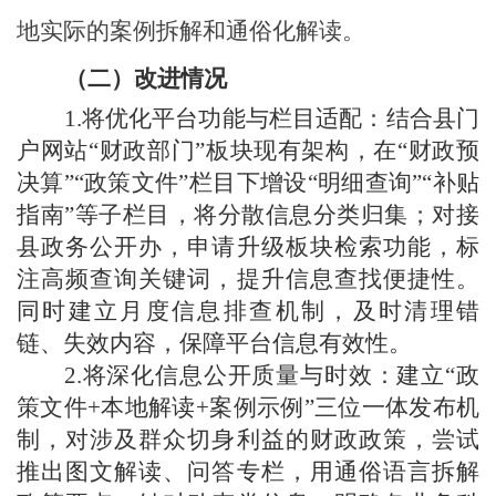
地实际的案例拆解和通俗化解读。
（
二
）
改进情况
1.将
优化平台功能与栏目适配：结合县门
户网站
“财政部门”板块现有架构，在“财政预
决算”“政策文件”栏目下增设“明细查询”“补贴
指南”等子栏目，将分散信息分类归集；对接
县政务公开办，申请升级板块检索功能，标
注高频查询关键词，提升信息查找便捷性。
同时建立月度信息排查机制，及时清理错
链、失效内容，保障平台信息有效性。
2.
将
深化信息公开质量与时效：建立
“政
策文件+本地解读+案例示例”三位一体发布机
制，对涉及群众切身利益的财政政策，
尝试
推出图文解读、问答专栏，用通俗语言拆解