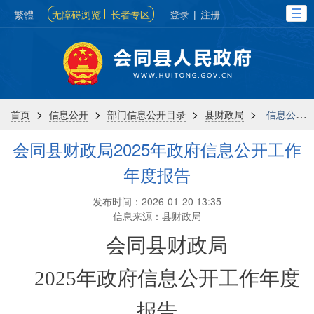
繁體
无障碍浏览
长者专区
登录
|
注册
>
>
>
>
首页
信息公开
部门信息公开目录
县财政局
信息公开年报
会同县财政局2025年政府信息公开工作
年度报告
发布时间：2026-01-20 13:35
信息来源：县财政局
会同县财政局
20
25
年政府信息公开工作年度
报告