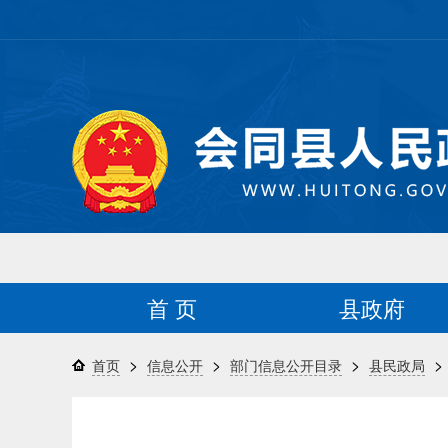
首 页
县政府
>
>
>
>
首页
信息公开
部门信息公开目录
县民政局