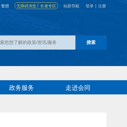
繁體
无障碍浏览
长者专区
站群导航
登录
|
注册
政务服务
走进会同