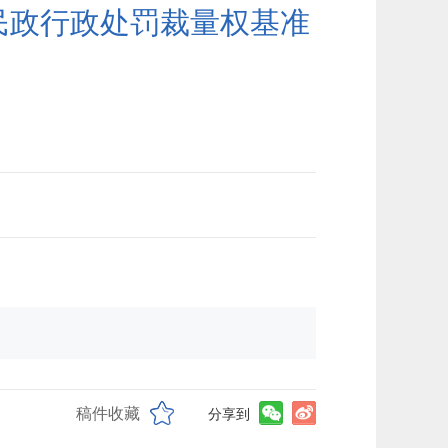
民政行政处罚裁量权基准
稿件收藏
分享到