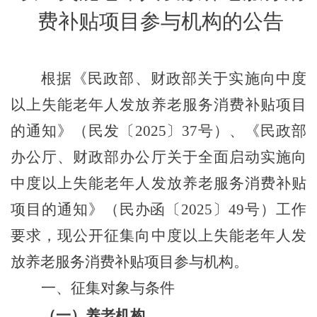
费补贴项目参与机构的
公告
根据《民政部、财政部关于实施向中度
以上失能老年人发放养老服务消费补贴项目
的通知》
（
民发〔
2025
〕
37
号
）
、《民政部
办公厅、财政部办公厅关于全面启动实施向
中度以上失能老年人发放养老服务消费补贴
项目的通知》
（
民办函〔
2025
〕
49
号
）
工作
要求，现公开征集向中度以上失能老年人发
放养老服务消费补贴项目参与机构。
一、征集对象与条件
（
一
）
养老机构