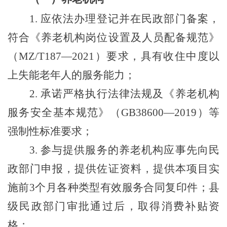
1.
应依法办理登记并在民政部门备案，
符合《养老机构岗位设置及人员配备规范》
（
MZ/T187—2021
）
要求，具有收住中度以
上失能老年人的服务能力；
2.
承诺严格执行法律法规及《养老机构
服务安全基本规范》
（
GB38600—2019
）
等
强制性标准要求；
3.
参与提供服务的养老机构应事先向民
政部门申报，提供佐证资料，提供本项目实
施前
3
个月各种类型有效服务合同复印件；县
级民政部门审批通过后，取得消费补贴资
格；