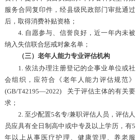
服务合同复印件，经县级民政部门审批通过
后，取得消费补贴资格；
4.
自愿参与、信誉良好，近一年内未被
纳入失信联合惩戒对象名单；
（
三
）
老年人能力专业评估机构
1.
依法办理注册登记的企事业单位或社
会组织，应符合《老年人能力评估规范》
(GB/T42195—2022)
关于评估主体的有关要
求；
2.
至少配置
5
名专
/
兼职评估人员，评估人
员应具有全日制高中或中专及以上学历，有
5
年以上从事医疗护理、健康管理、养老服