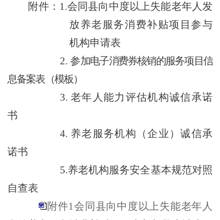
附件：
1.
会同县
向中度以上失能老年人发
放养老服务消费补贴项目参与
机构申请表
2.
参
加电子消费券核销的服务项目信
息备案表
（
模板
）
3.
老年人能力评估机构诚信承诺
书
4.
养老服务机构
（
企业
）
诚信承
诺书
5.
养老机构服务安全基本规范对照
自查表
附件1会同县向中度以上失能老年人