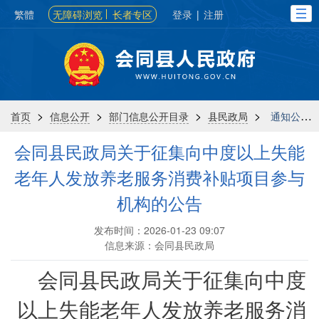
繁體
无障碍浏览
长者专区
登录
|
注册
>
>
>
>
首页
信息公开
部门信息公开目录
县民政局
通知公告
会同县民政局关于征集向中度以上失能
老年人发放养老服务消费补贴项目参与
机构的公告
发布时间：2026-01-23 09:07
信息来源：会同县民政局
会同县民政局
关于征集向中度
以上失能老年人发放养老服务消