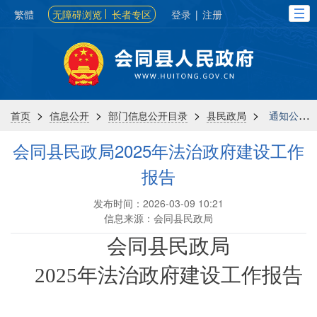
繁體
无障碍浏览
长者专区
登录
|
注册
>
>
>
>
首页
信息公开
部门信息公开目录
县民政局
通知公告
会同县民政局2025年法治政府建设工作
报告
发布时间：2026-03-09 10:21
信息来源：会同县民政局
会同县民政局
2025年法治政府建设工作报告