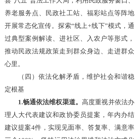
县“八五”普法工作大局，利用民政服务窗口、
养老服务点、民政社工站、福彩站点
等阵地
开展常态化宣传。探索“线上+线下”模式，通
过典型案例解读、
进社区、入农户
等形式，
推动民政法规政策走到群众身边、走进群众
心里。
（四）
依法化解矛盾，维护社会和谐稳
定根基
1.
畅通依法维权渠道。
高度重视并依法办
理人大代表建议和政协委员提案，年内办结
建议提案
4
件，实现见面率、答复率、满意率