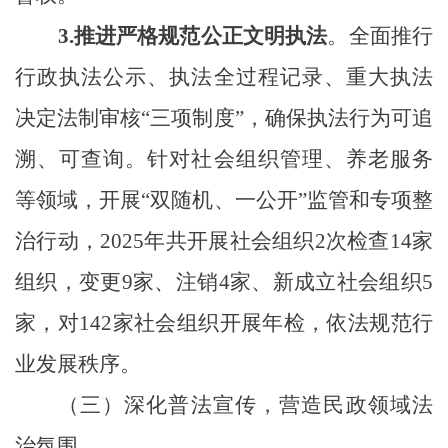
3.
推进严格规范公正文明执法
。全面推行
行政执法公示、执法全过程记录、重大执法
决定法制审核“三项制度”，确保执法行为可追
溯、可查询。针对社会组织管理、养老服务
等领域，开展“双随机、一公开”监管和专项整
治行动
，
2025年共开展社会组织2次检查14家
组织
，
变更9家、注销4家
、新成立社会组织
5
家
，对142家社会组织开展年检
，
依法规范行
业发展秩序。
（
三
）深化普法宣传，营造民政领域法
治氛围