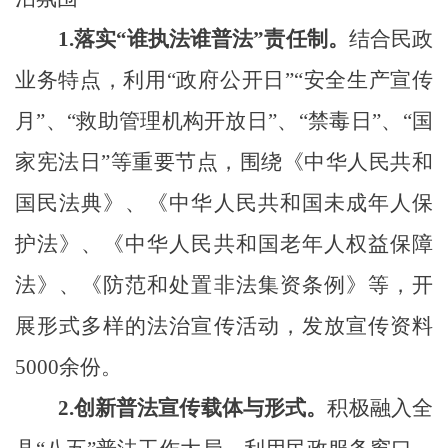
1.
落实“谁执法谁普法”责任制。
结合民政
业务特点，利用
“政府公开日”“
安全生产宣传
月”、“救助管理机构开放日”、“禁毒日”、
“国
家宪法日”等重要节点，围绕《
中华人民共和
国
民法典》、《
中华人民共和国
未成年人保
护法》、《
中华人民共和国
老年人权益保障
法》
、《防范和处置非法集资条例》
等，开
展形式多样的法治宣传活动
，
发放宣传资料
5000
余份。
2.
创新普法宣传载体与形式。
积极融入全