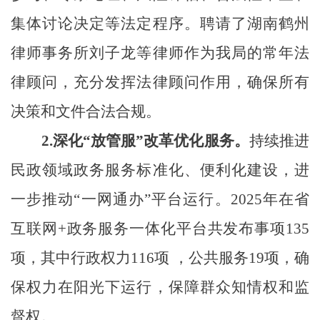
集体讨论决定等法定程序。
聘请了
湖南鹤州
律师事务所
刘子龙
等律师作为我局的常年法
律顾问
，
充分发挥法律顾问作用，确保所有
决策和文件合法合规。
2.
深化“放管服”改革优化服务。
持续推进
民政领域政务服务标准化、便利化建设
，进
一步
推动“一网通办”
平台运行
。
2025年
在省
互联网+政务服务一体化平台共发布事项13
5
项，其中行政权力116项 ，公共服务19项
，
确
保权力在阳光下运行，保障群众知情权和监
督权
。