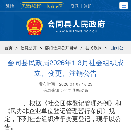
繁體
无障碍浏览
长者专区
登录
|
注册
>
>
>
>
首页
信息公开
部门信息公开目录
县民政局
通知公告
会同县民政局2026年1-3月社会组织成
立、变更、注销公告
发布时间：2026-04-07 16:23
信息来源：会同县民政局
一、
根据《社会团体登记管理条例》
和
《民办非企业单位登记管理
暂行
条例》规
定，
下列社会组织准予变更登记，现予以公
告。