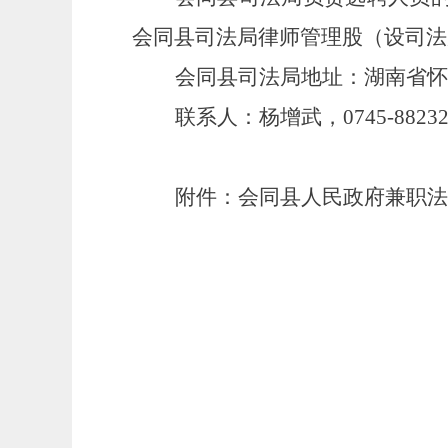
会同县司法局律师管理股（设司法
会同县司法局地址：湖南省怀
联系人：杨增武，
0745-8823
附件：
会同县人民政府
兼职
法