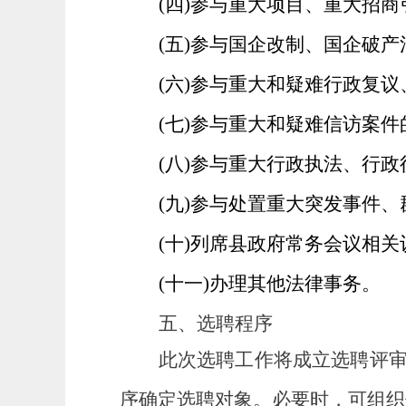
(四)参与重大项目、重大招
(五)参与国企改制、国企破产
(六)参与重大和疑难行政复
(七)参与重大和疑难信访案件
(八)参与重大行政执法、行政
(九)参与处置重大突发事件、
(十)列席县政府常务会议相关
(十一)办理其他法律事务。
五、选聘程序
此次选聘工作将成立选聘评
序确定选聘对象。必要时，可组织