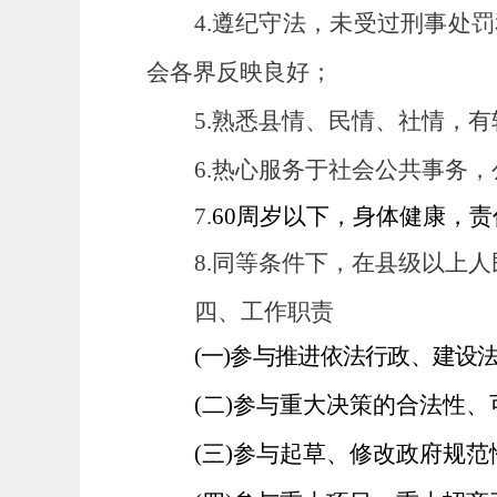
4.遵纪守法，未受过刑事处
会各界反映良好；
5.熟悉县情、民情、社情，
6.热心服务于社会公共事务
7.
60周岁以下，身体健康，
8.同等条件下，在县级以上
四、工作职责
(一)参与推进依法行政、建设
(二)参与重大决策的合法性
(三)参与起草、修改政府规范