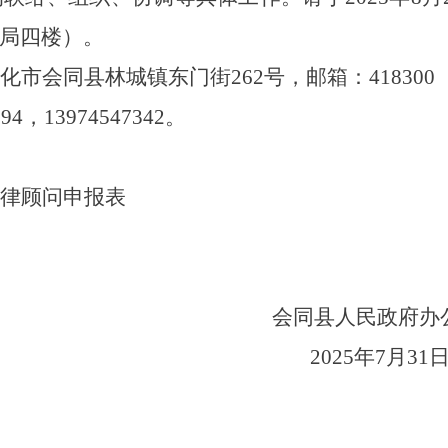
局四楼）。
化市会同县林城镇东门街
262号，邮箱：418300
294，13974547342
。
律顾问申报表
会同县人民政府办
2025年7