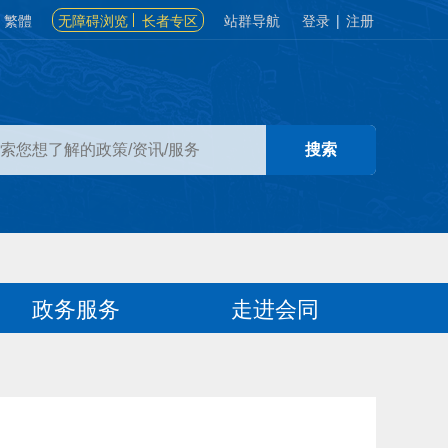
繁體
无障碍浏览
长者专区
站群导航
登录
|
注册
政务服务
走进会同