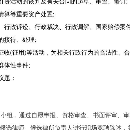
商引资活动的谈判及有关合同的起草、审查、修订;
清算等重要资产处置;
议、行政诉讼、行政裁决、行政调解、国家赔偿案件
的接待、处理;
征收(征用)等活动，为相关行政行为的合法性、合
群体性事件;
议题；
审小组，通过自愿申报、资格审查、书面评审、审
候选律师、候选律所负责人进行现场竞聘陈述，