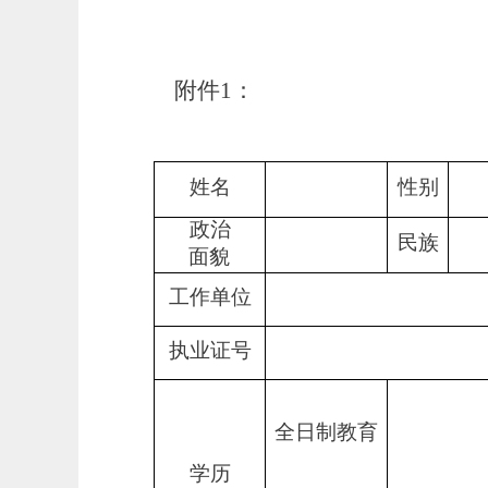
附件
1：
姓名
性别
政治
民族
面貌
工作单位
执业证号
全日制教育
学历