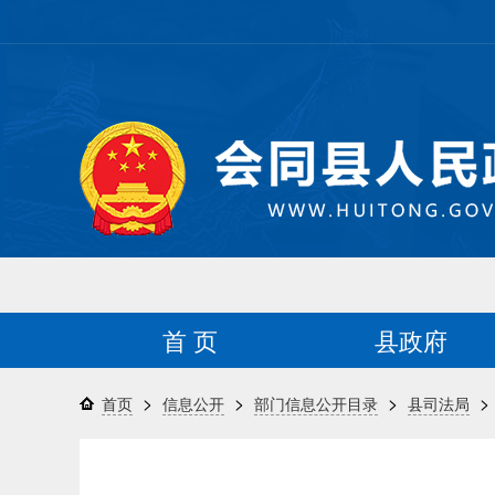
首 页
县政府
>
>
>
>
首页
信息公开
部门信息公开目录
县司法局