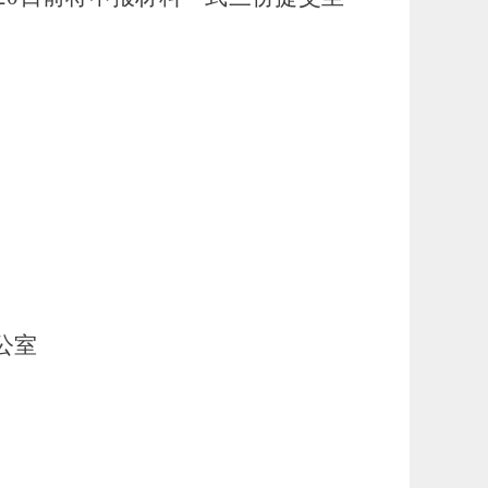
公室
月31日