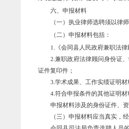
六、申报材料
（一）执业律师选聘须以律师
（二）申报材料包括：
1.《会同县人民政府
兼职
法律
2.
兼职政府
法律顾问身份证、
证件复印件；
3.学术成果、工作实绩证明材
4.符合申报条件的其他证明材
申报材料涉及的身份证件、资
（三）申报材料应当真实，经
会同县司法局负责选聘人员