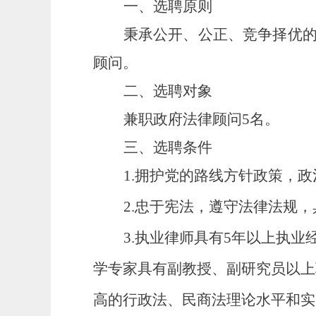
一、选聘原则
秉承公开、公正、竞争择优
顾问。
二、选聘对象
兼职政府法律顾问
5名。
三、选聘条件
1.拥护党的路线方针政策，
2.忠于宪法，遵守法律法规
3.
执业律师具有
5年以上执业
学专家具有副教授、副研究员以上
高的行政法、民商法理论水平和实