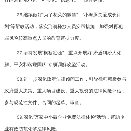
36.继续做好“为了花朵的微笑”、“小海豚关爱成长计
划”等帮教活动，落实刑满释放人员安帮措施，加强对再犯
罪风险较高重点人员的教育帮扶力度。
37.坚持发展“枫桥经验”，重点开展好“矛盾纠纷大化
解、平安和谐迎国庆”专项调解攻坚活动。
38.进一步深化政府法律顾问工作，引导律师积极参与
政府重大决策、重大项目建设、重大投资的法律风险评估，
参与规范性文件、合同的起草、审查。
39.深化“万家中小微企业免费法律体检”活动，帮助企
业有效防范化解法律风险。