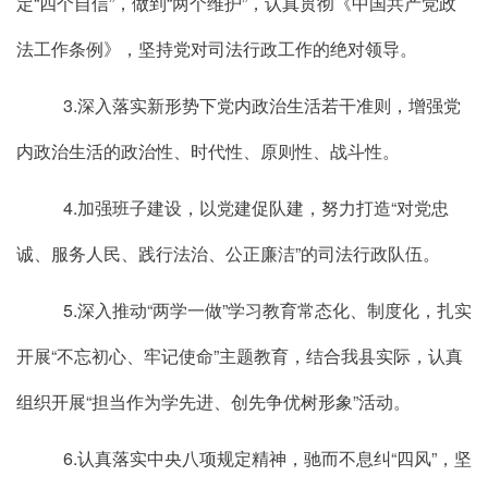
定“四个自信”，做到“两个维护”，认真贯彻《中国共产党政
法工作条例》，坚持党对司法行政工作的绝对领导。
3.深入落实新形势下党内政治生活若干准则，增强党
内政治生活的政治性、时代性、原则性、战斗性。
4.加强班子建设，以党建促队建，努力打造“对党忠
诚、服务人民、践行法治、公正廉洁”的司法行政队伍。
5.深入推动“两学一做”学习教育常态化、制度化，扎实
开展“不忘初心、牢记使命”主题教育，结合我县实际，认真
组织开展“担当作为学先进、创先争优树形象”活动。
6.认真落实中央八项规定精神，驰而不息纠“四风”，坚