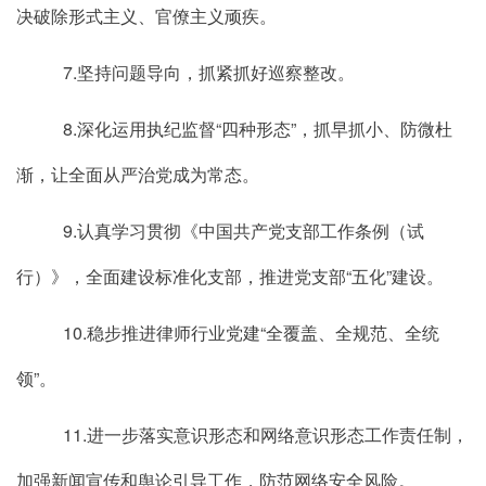
决破除形式主义、官僚主义顽疾。
7.坚持问题导向，抓紧抓好巡察整改。
8.深化运用执纪监督“四种形态”，抓早抓小、防微杜
渐，让全面从严治党成为常态。
9.认真学习贯彻《中国共产党支部工作条例（试
行）》，全面建设标准化支部，推进党支部“五化”建设。
10.稳步推进律师行业党建“全覆盖、全规范、全统
领”。
11.进一步落实意识形态和网络意识形态工作责任制，
加强新闻宣传和舆论引导工作，防范网络安全风险。