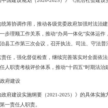
治中国建设规划（
2020-2025）》《法治社会建设
的统筹协调作用，推动各级党委政府加强对法治建
一步理顺工作关系，推动
“办局一体化”实体运作
治
县
工作第三次会议，召开执法、司法、守法普
实责任，强化督促检查，
继续完善落实对
全面依法
任人职责考核评价体系
，
推动
“十四五”时期法
政府建设
治政府建设实施纲要（
2021-2025）》的具体
第一责任人职责。