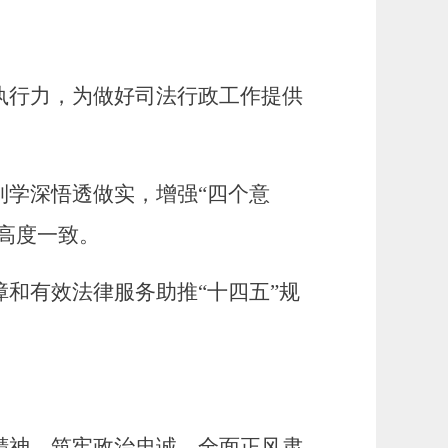
执行力，为做好司法行政工作提供
到学深悟透做实
，
增强
“四个意
持高度一致。
障和有效法律服务助推
“十四五”规
精神，筑牢政治忠诚，
全面正风肃