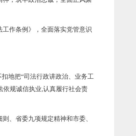
法工作条例》，全面落实党管意识
。
不扣地把“司法行政讲政治、业务工
法依规诚信执业,认真履行社会责
细则、省委九项规定精神
和市委
、
。