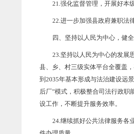
21.
强化监督管理，
开展
好本
22.
进一步
加强县政府兼职法
四、坚持以人民为中心，健全
23.
坚持以人民为中心的发展
县、乡、村
三
级实体平台全覆盖，
到
2035年基本形成与法治建设
后厂”模式，积极整合司法行政职
设工作，不断提升服务效率。
24.
继续抓好公共法律
服务
各
件办理质量。