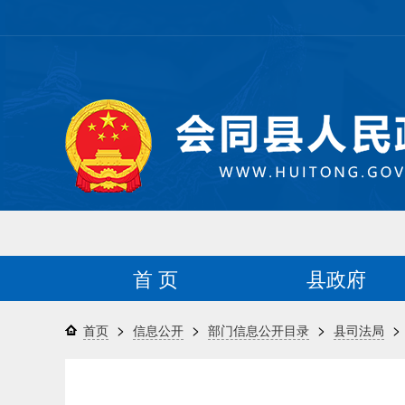
首 页
县政府
>
>
>
>
首页
信息公开
部门信息公开目录
县司法局