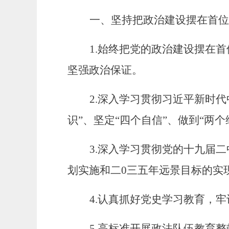
一、坚持把政治建设摆在首位
1.
始终把党的政治建设摆在首
坚强政治保证。
2.深入
学习贯彻习近平新时代
识”、坚定“四个自信”、做到“两
3.
深入学习贯彻党的十九届
二
划实施和二0三五年远景目标的实
4.认真抓好党史学习教育，
5.
高标准
开展政法队伍教育整