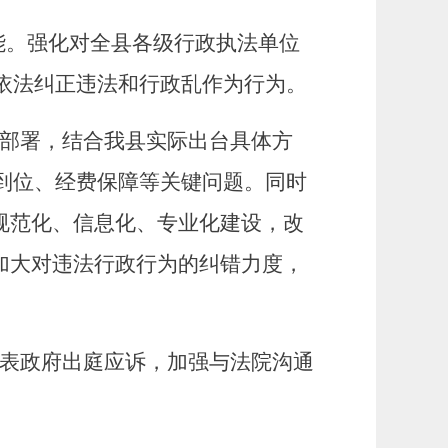
能。强化对全
县
各级行政执法单位
依法纠正违法和行政乱作为行为。
部署
，结合我
县
实际出台具体方
到位、经费保障等关键问题。
同时
规范化、信息化、专业化建设，改
加大对违法行政行为的纠错力度，
表政府出庭应诉，加强与法院沟通