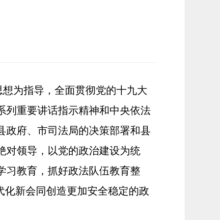
思想为指导，全面贯彻党的十九大
系列重要讲话指示精神和中央依法
县
政府、
市
司法
局
的决策部署和
县
绝对领导，以党的政治建设为统
学习教育，
抓好
政法
队伍教育整
代化新会同创造更加
安全稳定的
政