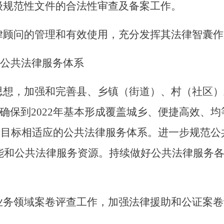
级规范性文件的合法性审查
及备案
工作。
律顾问的管理和有效使用，充分发挥其法律智囊作
公共法律服务体系
思想，
加强和
完善县、乡镇（街道）、村（社区）
确保到
2022年基本形成覆盖城
乡、便捷高效、均
远景目标相适应的公共法律服务体系。进一步规范公
能和公共法律服务资源。
持续
做好公共法律服务
业务领域案卷评查工作，加强法律援助和公证案卷