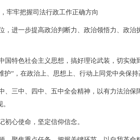
，
牢牢把握
司法行政工作正确方向
位，进一步提高政治判断力、政治领悟力、政治
中国特色社会主义思想
，
搞好理论武装，切实做
个维护”，在政治上、思想上、行动上同党中央保
中、三中、四中、
五中全会精神，以有力法治保
现。
牢记初心使命，坚定信仰信念。
顿，聚焦重点任务，把握关键环节，以自我革命