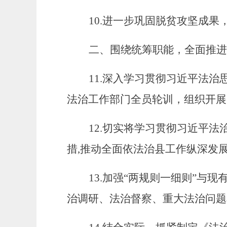
10.
进一步巩固脱贫攻坚成果
二、围绕统筹职能，全面推进
11.
深入学
习贯彻
习近平法治
法治工作部门全员轮训，组织开展
12.
切实
将学习贯彻
习近平法
措
,
推动全面依法治县工作纵深发
13.
加强
“两规则一细则”与
治调研、法治督察、重大法治问题