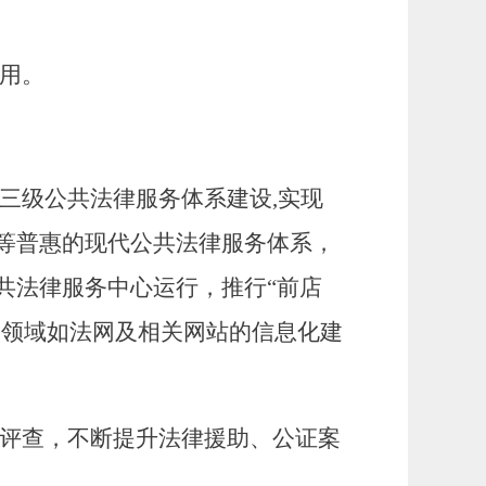
用
。
三级
公共法律服务体系建设
,实现
等普惠的现代公共法律服务体系，
共法律服务中心运行，推行“前店
各
领域如法网及相关
网站
的信息化建
评查，不断提升法律援助、公证案