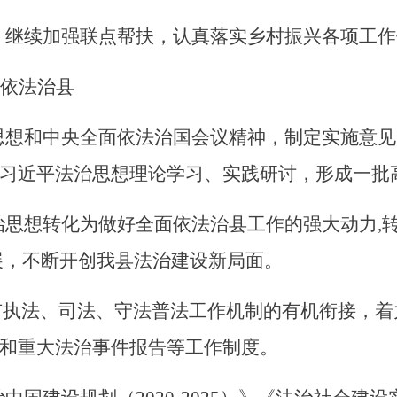
，继续加强联点帮扶，认真落实乡村振兴各项工作
依法治
县
思想和中央全面依法治国会议精神
，
制定实施意见
习近平法治思想理论
学习
、实践研讨，形成一批
治思想转化为做好全面依法治
县
工作的强大动力
,
展，
不断开创我
县
法治建设新局面。
现有执法、司法、守法普法工作机制的有机衔接，
和重大法治事件报告等工作制度。