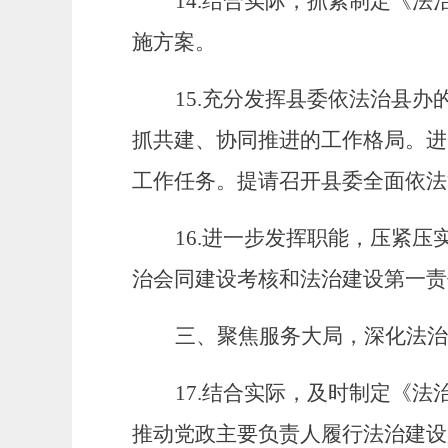
14.
结合实际，抓紧制定《法
施方案。
15.
充分发挥
县
委依法治
县
办
抓共建、协同推进的工作格局。进
工作任务。提请召开
县
委全面依法
16.
进一步发挥职能，压紧压
治
会同
建设考核和法治建设第一责
三、聚焦服务大局，深化法治
17.
结合实际，及时制定《法
推动党政主要负责人履行法治建设