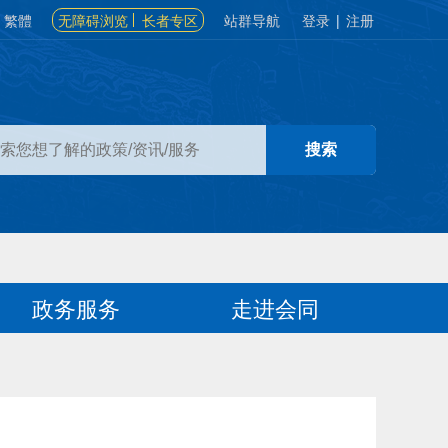
繁體
无障碍浏览
长者专区
站群导航
登录
|
注册
政务服务
走进会同