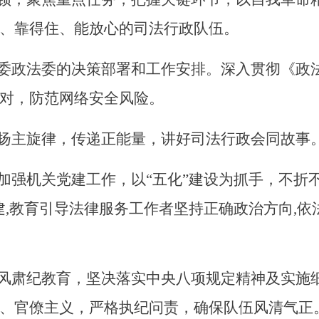
、靠得住、能放心的司法行政队伍。
县委政法委的决策部署和工作安排。
深入贯彻《政
对，防范网络安全风险。
扬主旋律，传递正能量，讲好司法行政
会同
故事
加强机关党建工作，以
“五化”建设为抓手，不折
建
,教育引导法律服务工作者坚持正确政治方向,依
正风肃纪教育，坚决落实中央八项规定精神及实施
、官僚主义
，
严格执纪问责，确保队伍风清气正