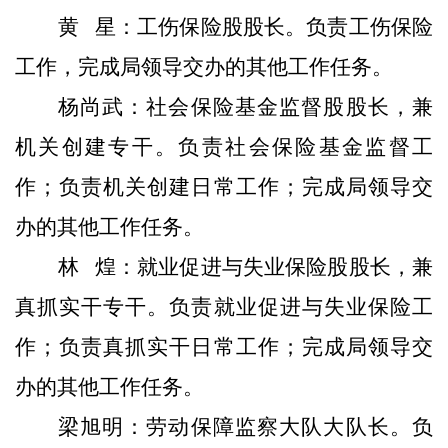
黄
星：
工伤保险股
股长
。
负责工伤保险
工作，
完成局领导交办的其他工作任务
。
杨尚武：
社会保险基金监督股股长，兼
机关创建专干。负责社会保险基金监督工
作；负责机关创建日常工作；
完成局领导交
办的其他工作任务
。
林
煌
：
就业促进与失业保险股股长，兼
真抓实干专干
。负责
就业促进与失业保险工
作
；
负责真抓实干
日常
工作；
完成局领导交
办的其他工作任务。
梁旭明
：
劳动
保障
监察大队大队长。负