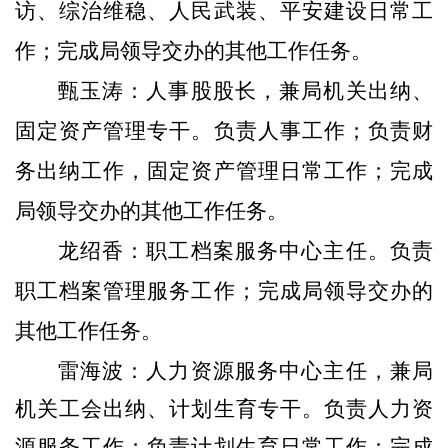
访、
综治维稳、人民
武装、平安建设
日常
工
作；
完成局领导交办的其他工作任务。
甄玉涛
：
人事股股长
，
兼局机关出纳
、
固定资产管理专干。
负责人事工作；负责财
务出纳工作
，固定资产管理
日常
工作
；完成
局领导交办的其他工作任务。
龙绍香：
职工档案服务中心
主任
。负责
职工档案管理
服务
工作；完成局领导交办的
其他工作任务
。
雷海波：
人力资源服务中心主任，兼局
机关工会出纳、计划生育专干。负责人力资
源服务工作；
负责计划生育日常工作
；
完成