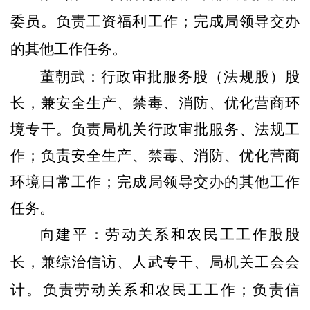
委员
。负责工资福利工作；完成局领导交办
的其他工作任务。
董朝武：
行政
审批服务股
（法规股）
股
长，
兼安全生产、禁毒、消防、优化营商环
境专干
。
负责局机关行政审批服务、法规工
作；负责
安全生产、禁毒、消防、优化营商
环境
日常工作；完成局领导交办的其他工作
任务。
向建平
：
劳动关系和农民工工作股股
长
，兼综治信访、人武专干、局机关工会会
计。
负责
劳动关系和农民工工作；负责信