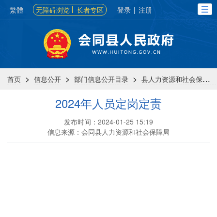
繁體
无障碍浏览
长者专区
登录
|
注册
>
>
>
首页
信息公开
部门信息公开目录
县人力资源和社会保障局
2024年人员定岗定责
发布时间：2024-01-25 15:19
信息来源：会同县人力资源和社会保障局