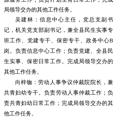
局领导交办的其他工作任务。
吴建林：
信息中心主任
，党总支副书
记，机关党支部副书记，兼全县民生实事专
班工作、党建专干
、保密专干、
政务中心
B
岗
。
负责信息中心工作；负责党建、全县民
生实事、保密
日常
工作。
完成局领导交办的
其他工作任务。
向梓铷：
劳动人事
争议
仲裁院院长
，兼
共青妇
幼
专干。负责劳动人事仲裁工作；
负
责
共青妇
幼日常工作；
完成局领导交办的其
他工作任务。