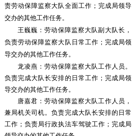
责劳动
保障
监察大队
全面
工作；完成局领导
交办的其他工作任务。
王巍巍
：
劳动
保障
监察大队
副
大
队长，
负责劳动
保障
监察大队日常工作；
完成局领
导交办的其他工作任务。
龙凌燕：
劳动
保障
监察大队工作人员。
负责完成大队长安排的日常工作
；
完成局领
导交办的其他工作任务。
唐嘉君：
劳动
保障
监察大队工作人员
，
兼
局机关
司机。负责完成大队长安排的日常
工作；负责局行政执法车驾驶工作；完成局
领导交办的其他工作任务。