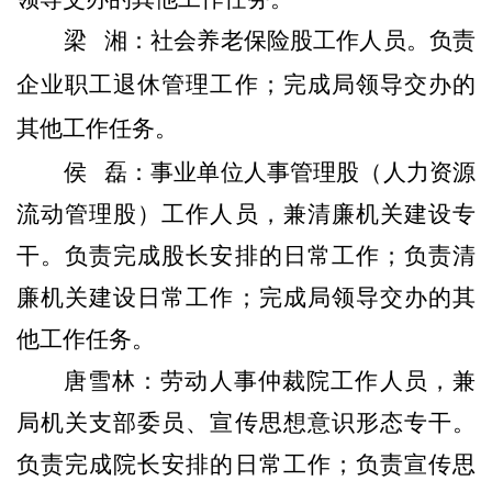
梁
湘：
社会养老保险股工作人员。负责
企业职工退休管理工作；完成局领导交办的
其他工作任务。
侯
磊：
事业单位人事管理
股
（人力资源
流动管理股）工
作人员，兼清廉机关建设专
干。
负责完成股长安排的日常工作；负责
清
廉机关建设日常工作；
完成局领导交办的其
他工作任务
。
唐雪林：
劳动人事仲裁院工作人员，兼
局机关支部委员、宣传思想意识形态专干。
负责完成院长安排的日常工作；负责宣传思