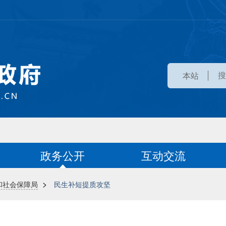
本站
政务公开
互动交流
>
和社会保障局
民生补短提质攻坚