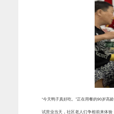
“今天鸭子真好吃。”正在用餐的90岁
试营业当天，社区老人们争相前来体验