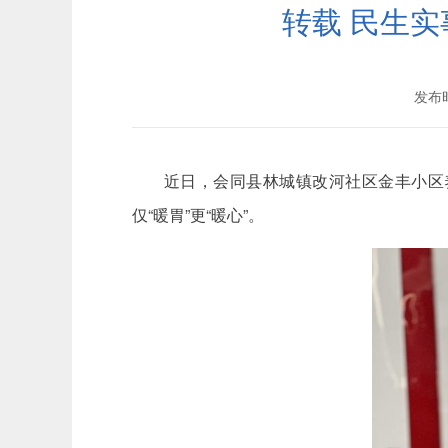
转载 民生实
发布时
近日，会同县林城镇改河社区金丰小区
仅“暖胃”更“暖心”。