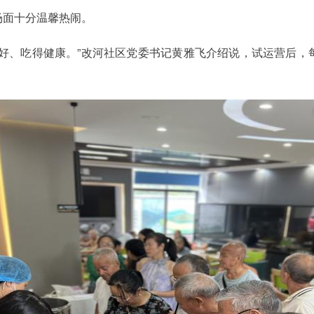
场面十分温馨热闹。
吃好、吃得健康。”改河社区党委书记黄雅飞介绍说，试运营后，