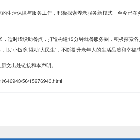
体的生活保障与服务工作，积极探索养老服务新模式，至今已在乡
求，适时增设助餐点，打造构建15分钟就餐服务圈，积极探索
，以‘小饭碗’撬动‘大民生’，不断提升老年人的生活品质和幸福
上原文出处链接和本声明。
/646943/56/15276943.html