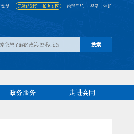
繁體
无障碍浏览
长者专区
站群导航
登录
|
注册
政务服务
走进会同