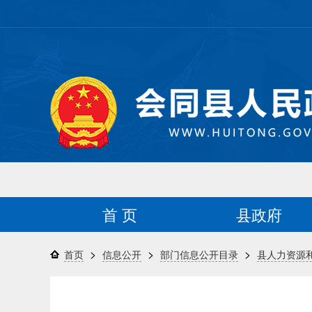
首 页
县政府
>
>
>
首页
信息公开
部门信息公开目录
县人力资源