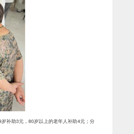
9岁补助3元，80岁以上的老年人补助4元；分