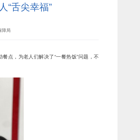
人“舌尖幸福”
保障局
餐点，为老人们解决了“一餐热饭”问题，不