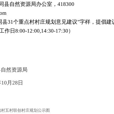
同县自然资源局办公室，418300
com
同县
31个重点村村庄规划
意见建议
”字样，提倡建
日8:00-12:00,14:30-17:30）
县自然资源局
年10月28日
旗村五村联创村庄规划公示图