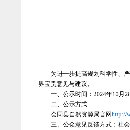
为进一步提高规划科学性、严
界宝贵意见与建议。
一、公示时间：
2024年
10
月
2
二、公示方式
会同县自然资源局官网
http:/
三、公众意见反馈方式：社会