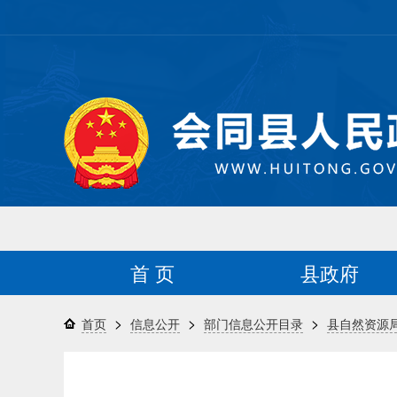
首 页
县政府
>
>
>
首页
信息公开
部门信息公开目录
县自然资源