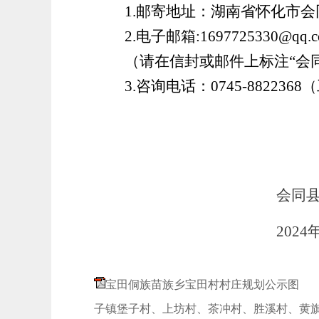
1.邮寄地址：湖南省怀化市会
2.电子邮箱:
1697725330
@qq.
（请在信封或邮件上标注
“会
3.咨询电话：0745-8822368（工作
会同
2024
宝田侗族苗族乡宝田村村庄规划公示图
堡子镇堡子村、上坊村、茶冲村、胜溪村、黄