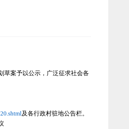
划
草案予以公示，广泛征求社会各
020.shtml
及各行政村驻地公告栏。
议