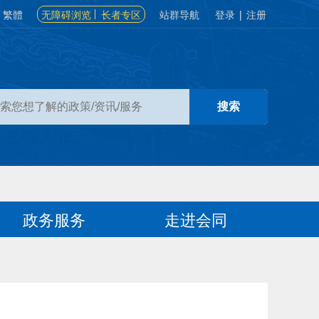
繁體
无障碍浏览
长者专区
站群导航
登录
|
注册
政务服务
走进会同