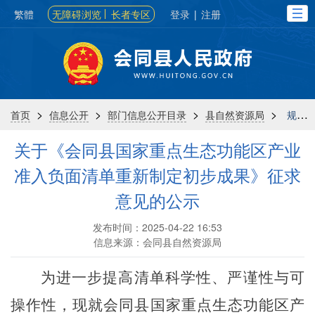
繁體
无障碍浏览
长者专区
登录
|
注册
>
>
>
>
首页
信息公开
部门信息公开目录
县自然资源局
规划计划
关于《会同县国家重点生态功能区产业
准入负面清单重新制定初步成果》征求
意见的公示
发布时间：2025-04-22 16:53
信息来源：会同县自然资源局
为进一步提高清单科学性、严谨性与可
操作性，现就会同县国家重点生态功能区产