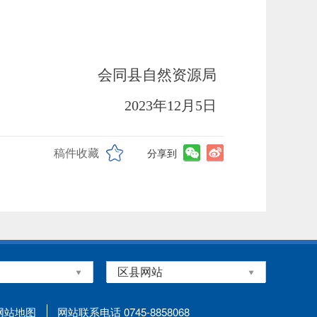
会同县自然资源局
2023年12月5
日
稿件收藏
分享到
网站地图
网站联系电话 0745-8858068