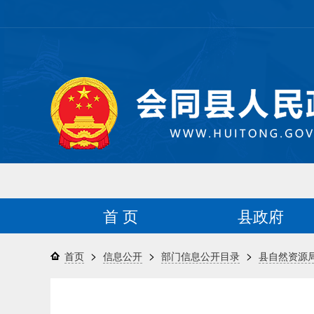
首 页
县政府
>
>
>
首页
信息公开
部门信息公开目录
县自然资源