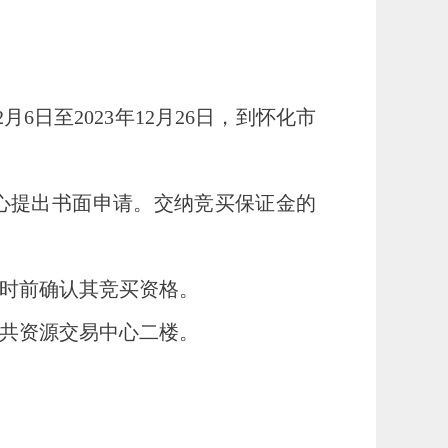
2
月
6
日至
2023年
12
月
26
日，到怀化市
中心提出书面申请。交纳竞买保证金的
时前确认其竞买资格。
公共资源交易中心二楼。