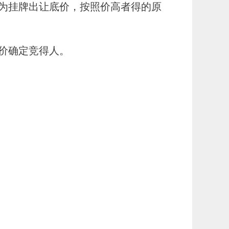
为挂牌出让底价，按照价高者得的原
价确定竞得人。