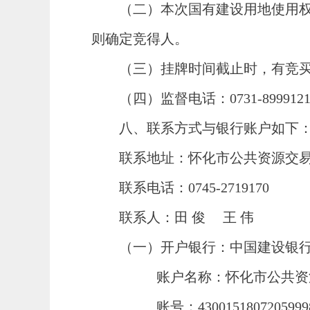
（二）本次国有建设用地使用
则确定竞得人。
（三）挂牌时间截止时，有竞
（四）监督电话：
0731-899912
八、联系方式与银行账户如下
联系地址：怀化市公共资源交
联系电话：
0745-2719170
联系人：田
俊
王
伟
（一）开户银行：中国建设银
账户名称：怀化市公共资
账号：
4300151807205999