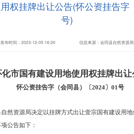
用权挂牌出让公告(怀公资挂告字（会
号)
发布时间：2023-12-05 16:20
信息来源：会同县自然资源局
怀化市国有建设用地使用权挂牌出让
怀公资挂告字（会同县）〔
202
4
〕
01
号
县自然资源局决定以挂牌方式出让壹宗国有
建设用
地
事项公告如下：