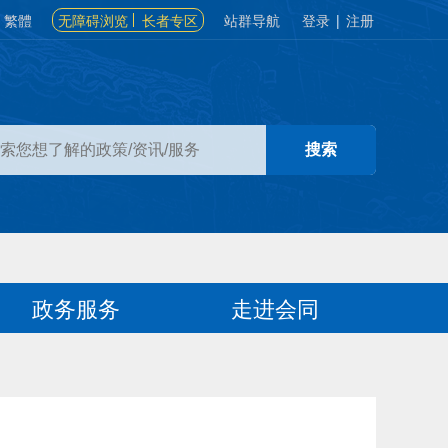
繁體
无障碍浏览
长者专区
站群导航
登录
|
注册
政务服务
走进会同