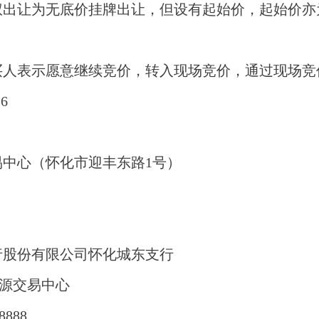
权出让为无底价挂牌出让，但设有起始价，起始价亦
买人表示愿意继续竞价，转入现场竞价，通过现场竞
16
：
易中心（怀化市迎丰东路
1号）
行股份有限公司怀化城东支行
源交易中心
8888