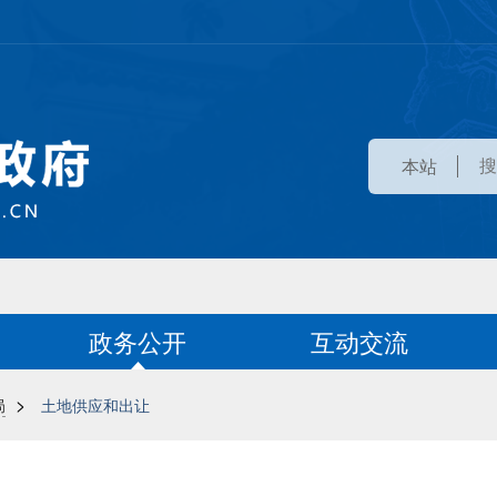
本站
政务公开
互动交流
>
局
土地供应和出让