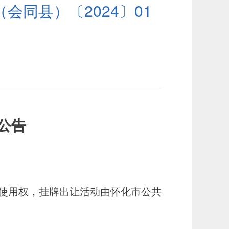
同县）〔2024〕01
公告
使用权，挂牌出让活动由怀化市公共