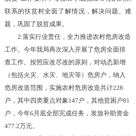
联系的扶贫村全面了解情况，解决问题、难
题，巩固了脱贫成果。
2.
落实行业责任，全力推进农村危房改造
工作。
今年我局再次深入开展了危房全面排
查工作。按照应改尽改的原则，对动态新增
（包括火灾、水灾、地灾等）危房户，纳入
危房改造范围，实施农村危房改造共计
228
户，其中四类重点对象
147
户，其他贫困户
81
户，今年
6
月底全部完成任务，发放补助资金
477.2
万元。