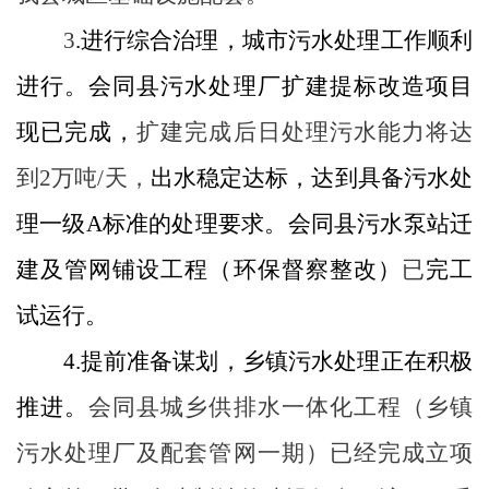
3
.
进行综合治理，城市污水处理工作顺利
进行。
会同县污水处理厂扩建提标改造项目
现已完成，
扩建完成后日处理污水能力将达
到
2
万吨
/
天，
出水稳定达标，达到具备污水处
理一级
A
标准的处理要求。会同县污水泵站迁
建及管网铺设工程（环保督察整改）
已
完工
试运行。
4.
提前准备谋划，乡镇污水处理正在积极
推进。
会同县城乡供排水一体化工程（乡镇
污水处理厂及配套管网一期）已经完成立项