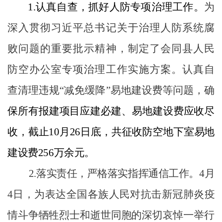
1.
认真自查，抓好人防专项治理工作。
为
深入贯彻习近平总书记关于治理人防系统腐
败问题的重要批示精神，制定了会同县人民
防空办公室专项治理工作实施方案。认真自
查清理违规“减免缓降”易地建设费等问题，确
保所有报建项目应建必建、易地建设费应收尽
收，截止
10
月
26
日底，共征收防空地下室易地
建设费
256
万余元。
2.
落实责任，严格落实指挥通信工作。
4
月
4
日，为表达全国各族人民对抗击新冠肺炎疫
情斗争牺牲烈士和逝世同胞的深切哀悼
一举行