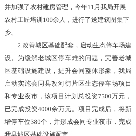
并加强了农村建房管理，今年
11
月我局开展
农村工匠培训
100
余人，进行了送建筑图集下
乡。
2.
改善城区基础配套，启动生态停车场建
设。
为缓解老城区停车难的问题，完善老城
区基础设施建设，提升会同整体形象，我局
启动实施会同县改河街片区生态停车场项目
和专业夜市，该项目计划总投资
7500
万元，
已完成投资
4000
余万元。项目完成后，将新
增停车位
380
个，并形成会同专业夜市，完成
我县城区基础设施配套。