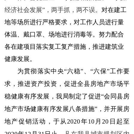
经济社会发展”，两手抓，两不误。
对在建工
地等场所进行严格要求，对工作人员进行量
体温、戴口罩、场地进行消毒等。努力配合
各在建项目落实复工复产措施，推进建筑业
健康发展。
为贯彻落实中央“六稳”、“六保”工作要
求，推进资产投资，促进全县房地产市场平
稳健康有序发展，我局制定了促进“会同县房
地产市场健康有序发展八条措施”，并开展房
地产促销活动，于从
2020
年
10
月
20
日起至
2020
年
12
月
31
日止，
凡在我县城市规划区内