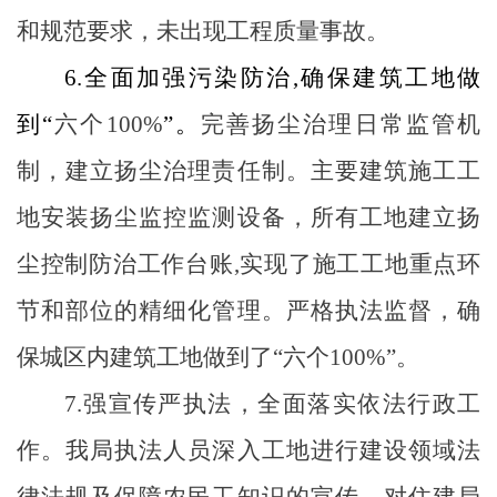
和规范要求，未出现工程质量事故。
6.
全面加强污染防治
,
确保建筑工地做
到“
六个
100%
”。
完善扬尘治理日常监管机
制，建立扬尘治理责任制。主要建筑施工工
地安装扬尘监控监测设备，所有工地建立扬
尘控制防治工作台账
,
实现了施工工地重点环
节和部位的精细化管理。严格执法监督，确
保城区内建筑工地做到了“六个
100%
”。
7.
强宣传严执法，全面落实依法行政工
作。
我局执法人员
深入工地进行建设领域法
律法规及保障农民工知识的宣传。对住建局