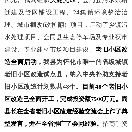
迁建及管网铺设工程、
24
集镇环境整治治
理、城市棚改
(
改扩翻）项目，启动了乡镇污
水处理项目、会同县生态停车场及专业夜市
建设、专业建材市场项目建设。
老旧小区改
造全面启动，
我县为怀化市唯一的省级城镇
老旧小区改造试点县，纳入中央补助支持老
旧小区改造计划数共
48
个。
目前
48
个老旧小
区改造已全面开工
，完成投资额
7500
万元。周
县长在全省老旧小区改造经验交流会上作了典
型发言，并在全省推广了会同经验。
招商引资