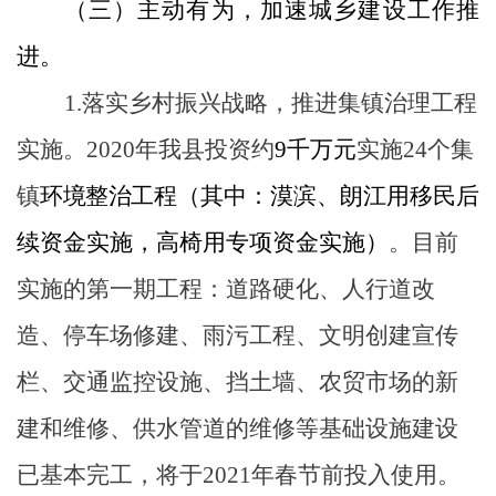
（三）主动有为，加速城乡建设工作推
进。
1.
落实乡村振兴战略，推进集镇治理工程
实施
。
2020
年我县投资约
9
千万元
实施
24
个集
镇
环境整治工程
（其中：漠滨、朗江用移民后
续资金实施，高椅用专项资金实施）
。目前
实施的第一期工程：道路硬化、人行道改
造、停车场修建、雨污工程、文明创建宣传
栏、交通监控设施、挡土墙、农贸市场的新
建和维修、供水管道的维修等基础设施建设
已基本完工，将于
2021
年春节前投入使用。