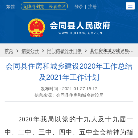
繁體
无障碍浏览
长者专区
登录
|
注册
>
>
>
>
首页
信息公开
部门信息公开目录
县住房和城乡建设局
会同县住房和城乡建设2020年工作总结
及2021年工作计划
发布时间：2021-01-27 15:17
信息来源：会同县住房和城乡建设局
2020
年我局以党的十九大及十九届一
中、二中、三中、四中、五中全会精神为指