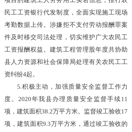
民工工资银行代发制度，全面实现施工现场
考勤数据上传。涉嫌拒不支付劳动报酬罪案
件及时移交司法处理，切实维护广大农民工
工资报酬权益。建筑工程管理股年度共协助
县人力资源和社会保障局处理有关农民工工
资纠纷
4
起。
5.
积极主动，加强质量安全监督工作力
度。
2020
年我县办理质量安全监督手续
11
项，建筑面积
38.2
万平方米。监督竣工验收
17
项，建筑面积
9.3
万平方米，通过竣工验收的