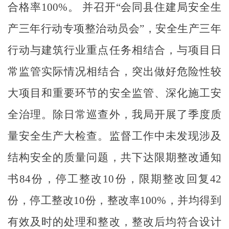
合格率
100%
。 并召开“会同县住建局安全生
产三年行动专项整治动员会”，安全生产三年
行动与建筑行业重点任务相结合，与项目日
常监管实际情况相结合，突出做好危险性较
大项目和重要环节的安全监管、深化施工安
全治理。除日常巡查外，我局开展了季度质
量安全生产大检查。监督工作中未发现涉及
结构安全的质量问题，共下达限期整改通知
书
84
份，停工整改
10
份，限期整改回复
42
份，停工整改
10
份，整改率
100%
，并均得到
有效及时的处理和整改，整改后均符合设计