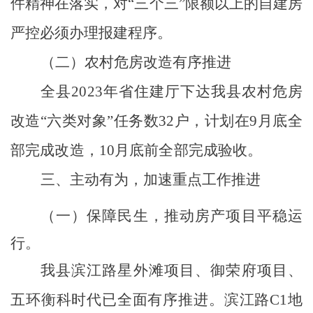
件精神在落实，对
“三个三”限额以上的自建房
严控必须办理报建程序。
（二）农村危房改造有序推进
全县
2023年省住建厅下达我县农村危房
改造“六类对象”任务数32户，计划在9月底全
部完成改造，10月底前全部完成验收。
三、主动有为，加速重点工作推进
（一）保障民生，推动
房产项目
平稳运
行
。
我县滨江路星外滩项目、御荣府项目、
五环衡科时代已全面有序推进。滨江路
C1地