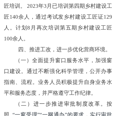
匠培训。
2023年3月已培训第四期乡村建设工
匠140余人，通过考试发乡村建设工匠证129
人。计划8月再次培训第五期乡村建设工匠
100余人。
四、
推进工改，进一步优化营商环境。
（
一
）
全面提升窗口服务水平，加强窗
口建设
。
通过
不断强化科学管理，公开办事
指南、流程
。业务人员积极提升自身业务水
平和服务态度，并严格遵守工作纪律。
（
二
）
进一步
推进审批制度改革
。
按
照
“一窗受理”“一网通办”的要求，实行审批