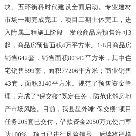
块、五环衡科时代建设全面启动。专业建材
市场一期完成完工，项目二期主体完工，进
入附属工程施工阶段。
发放商品房预售许可
3
起，商品房预售面积4万平方米。1-6月商品房
销售642套，销售面积80346平方米，其中住
宅销售599套，面积77206平方米；商业销售
43套，面积3140平方米。规范了预售资金管
理，完成了“保交楼”既定任务
，防范化解房地
产市场风险。目前，我县星外滩
“保交楼”项目
任务205套已交付，借款资金2050万元使用率
达100%，项目已进行风险销号，后续将严格