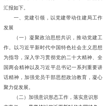
汇报如下。
一、
党建引领，以党建带动住建局工作
发展
（
一
）
凝聚政治思想共识
，
推动党建工
作
。以习近平新时代中国特色社会主义思想
为指导，深入学习贯彻党的
二十大精神、
全
国两会精神以及习近平总书记一系列重要讲
话精神，加强党员干部思想政治教育，凝心
聚力促发展
。
（二）
加强
意识形态工作，落实意识形