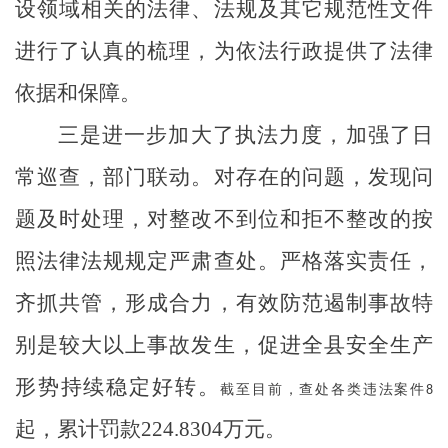
设领域相关的法律、法规及其它规范性文件
进行了认真的梳理，为依法行政提供了法律
依据和保障。
三是
进一步加大了执法力度，加强了日
常巡查，部门联动
。
对存在的问题，发现问
题及时处理，对整改不到位和拒不整改的按
照法律法规规定严肃查处。严格落实责任，
齐抓共管，形成合力，有效防范遏制事故特
别是较大以上事故发生，促进全县安全生产
形势持续稳定好转
。
截至目前，查处各类违法案件8
起，累计罚款
224.8304
万元。