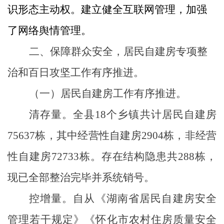
识形态主动权。建立健全互联网管理
，
加强
了网络舆情管理。
二、保障群众安全，
居民自建房专项整
治和百日攻坚工作有序推进。
（一）居民自建房工作有序推进。
清存量。
全县
18个乡镇共计
居民自建房
75637栋，其中经营性自建房2904栋，非经营
性自建房72733栋。存在结构隐患共288栋，
现已全部整治完毕并系统销号。
控增量。自从《湖南省居民自建房安全
管理若干规定》《怀化市农村住房质量安全