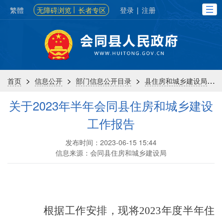
繁體
无障碍浏览
长者专区
登录
|
注册
>
>
>
>
首页
信息公开
部门信息公开目录
县住房和城乡建设局
关于2023年半年会同县住房和城乡建设
工作报告
发布时间：2023-06-15 15:44
信息来源：会同县住房和城乡建设局
根据工作安排，
现将
2023
年度
半年
住