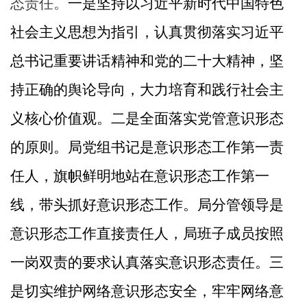
态责任。
一是坚持以习近平新时代中国特色
社会主义思想为指引，
认真贯彻落实习近平
总书记重要讲话精神
和党的二十大精神
，坚
持正确的舆论导向
，
大力培育和践行社会主
义核心价值观。
二是
全面落实党管意识形态
的原则
。
局党组
书记是意识形态工作第一责
任人，旗帜鲜明地站在意识形态工作第一
线，带头抓好意识形态工作。
局
分管领导是
意识形态工作直接责任人
，
局班子成员按照
一岗双责的要求认真落实意识形态责任。三
是
切实维护网络意识形态安全，牢牢网络意