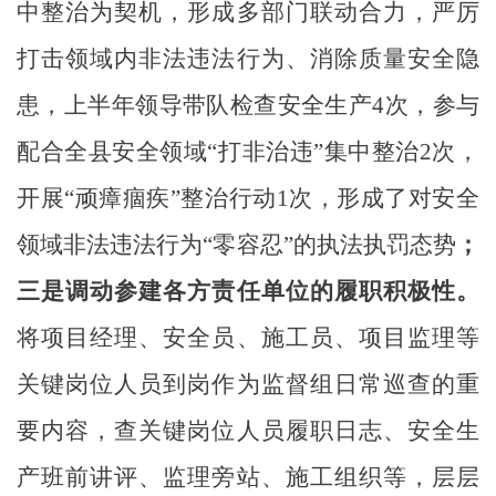
中整治为契机，形成多部门联动合力，严厉
打击领域内非法违法行为、消除质量安全隐
患，上半年领导带队检查安全生产4次，参与
配合全县安全领域“打非治违”集中整治2次，
开展“顽瘴痼疾”整治行动1次，形成了对安全
领域非法违法行为“零容忍”的执法执罚态势
；
三是调动参建各方责任单位的履职积极性。
将项目经理、安全员、施工员、项目监理等
关键岗位人员到岗作为监督组日常巡查的重
要内容，查关键岗位人员履职日志、安全生
产班前讲评、监理旁站、施工组织等，层层