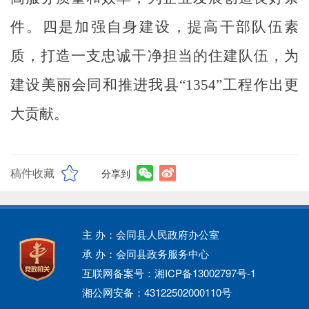
件。
四是
加强自身建设，提高干部队伍素
质，打造一支忠诚干净担当的住建队伍，为
建设美丽会同
和推进我县
“1354”工程
作出更
大贡献。
稿件收藏
分享到
主 办：会同县人民政府办公室
承 办：会同县政务服务中心
互联网备案号：湘ICP备13002797号-1
湘公网安备：43122502000110号