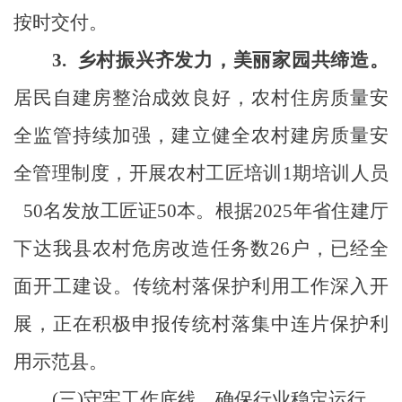
按时交付。
3. 乡村振兴齐发力，美丽家园共缔造
。
居民自建房整治成效良好，
农村住房质量安
全监管持续加强，建立健全农村建房质量安
全管理制度，开展农村
工匠培训
1期培训人员
50名发放工匠证50本。根据
2025年省住建厅
下达我县农村危房改造任务数26户，已经全
面开工建设。
传统村落保护利用工作深入开
展，
正在积极
申报传统村落集中连片保护利
用示范县。
(三)守牢工作底线
，确保行业稳定
运行