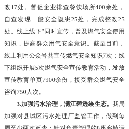
改17处。督促企业排查餐饮场所400余处，
自查发现一般安全隐患25处，完成整改25
处。线上线下”同时宣传，普及燃气安全使用
知识，提高群众用气安全意识。截至目前，
线上利用公众号共宣传燃气安全知识7次；线
下组织开展5次燃气安全宣传教育活动，发放
宣传教育单页7900余份，接受群众燃气安全
咨询750人次。
3.
加强污水治理
，
满江碧透绘生态
。
我局
加强对县城区污水处理厂监管工作，做到每
周至少两次巡查；针对负责管理的
8座乡镇污