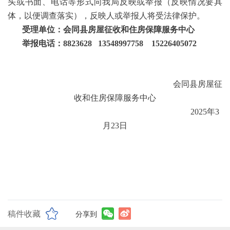
头或书面、电话等形式向我局反映或举报（反映情况要具
体，以便调查落实），反映人或举报人将受法律保护。
受理单位：会同县房屋征收和住房保障服务中心
举报电话：
8823628
13548997758
15226405072
会同县房屋征
收和住房保障服务中心
202
5
年
3
月
23
日
稿件收藏
分享到