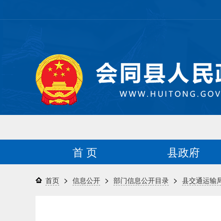
首 页
县政府
>
>
>
首页
信息公开
部门信息公开目录
县交通运输