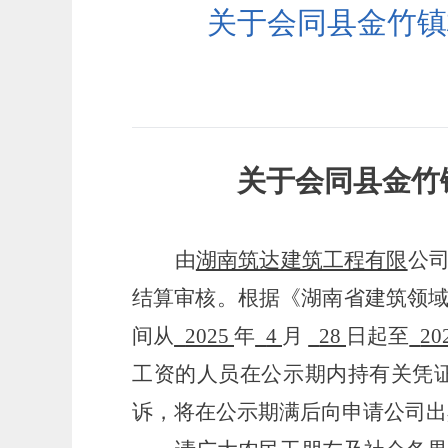
关于会同县金竹镇
关于会同县金竹
由
湖南筑达建筑工程有限
公
结算审核。根据《湖南省建筑领域
间从
2025
年
4
月
28
日起至
20
工资的人员在公示期内持有关凭证
诉，将在公示期满后向申请公司出