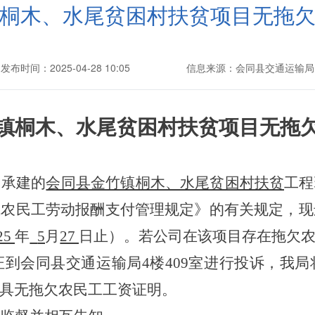
桐木、水尾贫困村扶贫项目无拖
发布时间：2025-04-28 10:05
信息来源：会同县交通运输局
镇桐木、水尾贫困村扶贫项目无拖
司承建的
会同县金竹镇桐木、水尾贫困村扶贫
工程
农民工劳动报酬支付管理规定》的有关规定，现
25
年
5
月
27
日止）。若公司在该项目存在拖欠
到会同县交通运输局4楼409室进行投诉，我
具无拖欠农民工工资证明。