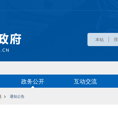
本站
政务公开
互动交流
>
局
通知公告