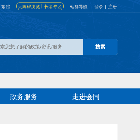
繁體
无障碍浏览
长者专区
站群导航
登录
|
注册
政务服务
走进会同