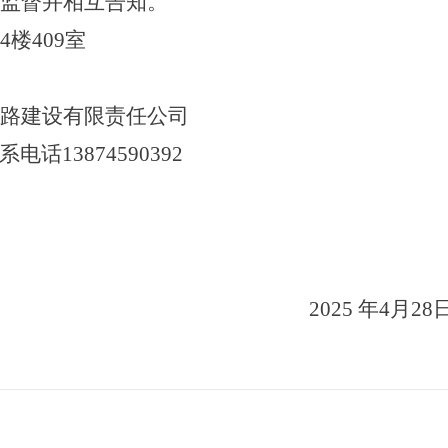
监督并相互告知。
楼409室
公路建设有限责任公司
3874590392
2025 年4月2
8