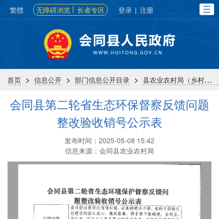
繁體
无障碍浏览
长者专区
登录
|
注册
>
>
>
首页
信息公开
部门信息公开目录
县农业农村局（乡村振兴局）
会同县第二轮省生态环保督察反馈问题
整改验收销号公示表
发布时间：2025-05-08 15:42
信息来源：会同县农业农村局