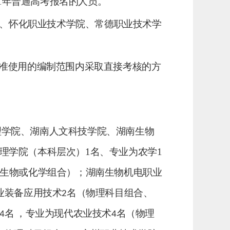
1
年普通高考报名的人员。
、怀化职业技术学院
、常德职业技术学
准使用的编制范围内采取直接考核的方
理学院、湖南人文科技学院、湖南生物
理学院（本科层次）
1
名、专业为农学
1
生物或化学组合）；湖南生物机电职业
业装备应用技术
名（物理科目组合、
2
名
，专业为现代农业技术
名
（物理
4
4