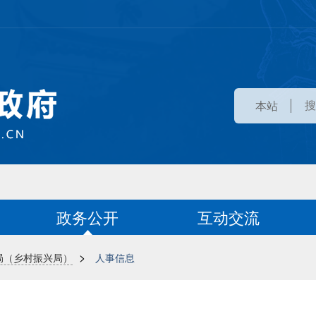
本站
政务公开
互动交流
>
局（乡村振兴局）
人事信息