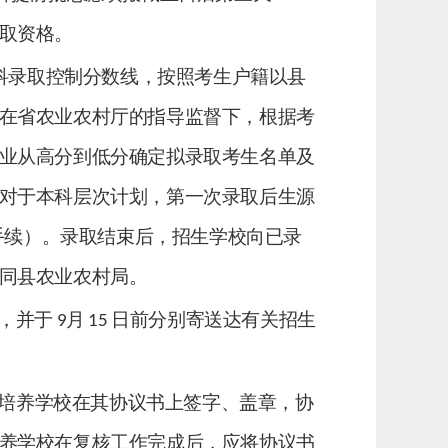
取资格。
科录取控制分数线，按照考生户籍以县
在省农业农村厅的指导监督下，根据考
业从高分到低分确定拟录取考生名单及
对于本科层次计划，第一次录取后生源
手续）。录取结束后，招生学校向已录
同
县农业农村局。
，并于
月
日前分别寄送达有关招生
9
15
培养学校在
其
协议书上签字、盖章，协
养学校在
复核工作完成后，
应将协议书