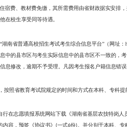
住宿费、教材费免缴，其所需费用由省财政据实安排，
其他在校生享受同等待遇。
“湖南省普通高校招生考试考生综合信息平台”（网址：
信息中的县市区与考生实际信息中的县市区不一致的，考
籍信息修改，逾期不予受理。凡因考生报名户籍信息错误
，按照省教育考试院规定的时间和方式在本科、专科提
自行在志愿填报系统网站下载
《湖南省基层农技特岗人
的内容，预签《协议书》
一式
份
。并分别于本科、专
(
6
)