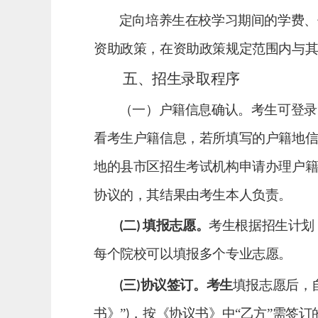
定向培养生在校学习期间的学费、
资助政策，在资助政策规定范围内与
五、招生录取程序
（一）户籍信息确认。
考生可登录
看考生户籍信息，若所填写的户籍地
地的县市区招生考试机构申请办理户
协议的，其结果由考生本人负责。
二
填报志愿。
考生根据招生计划
(
)
每个院校可以填报多个专业志愿。
三
协议签订。
考生
填报志愿
后，
(
)
书》
”
，按《协议书》中
“
乙方
”
需签订
)