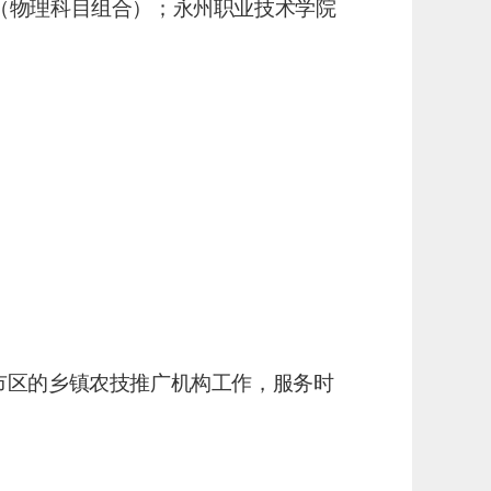
（物理科目组合）
；
永州职业技术学院
市区的乡镇农技推广机构工作，服务时