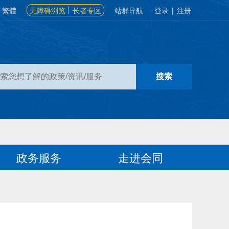
繁體
无障碍浏览
长者专区
站群导航
登录
|
注册
政务服务
走进会同