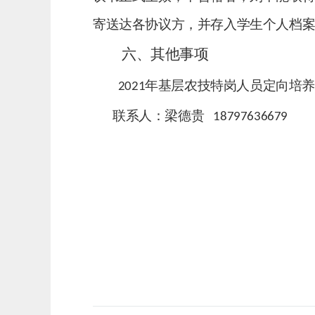
寄送达各协议方，并存入
学生
个人档
六、其他事项
年基层农技特岗人员定向培养
20
21
联系人：梁德贵
18797636679