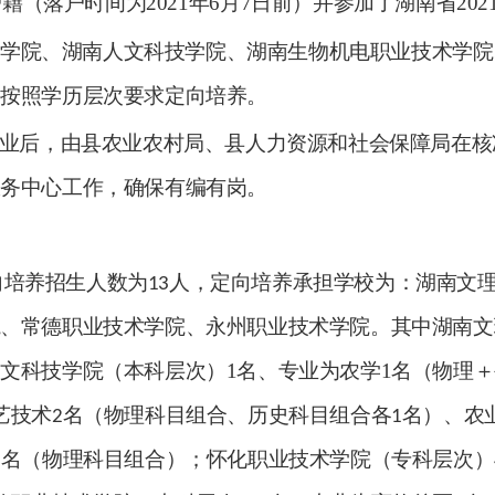
户籍（落户时间为
2021
年
6
月
7
日前）并参加了湖南省
202
理学院、湖南人文科技学院、湖南生物机电职业技术学院
，按照学历层次要求定向培养。
业后，由县农业农村局、县人力资源和社会保障局在核
服务中心工作，确保有编有岗。
向培养招生人数为
人，定向培养承担学校为：湖南文
13
院
、常德职业技术学院、永州职业技术学院
。其中湖南文
人文科技学院（本科层次）
1
名、专业为农学
1
名（物理＋
艺技术
名（物理科目组合、历史科目组合各
名）、农
2
1
名（物理科目组合）；怀化职业技术学院（专科层次）
1