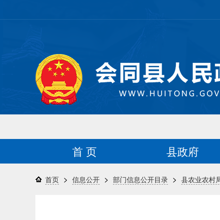
首 页
县政府
>
>
>
首页
信息公开
部门信息公开目录
县农业农村