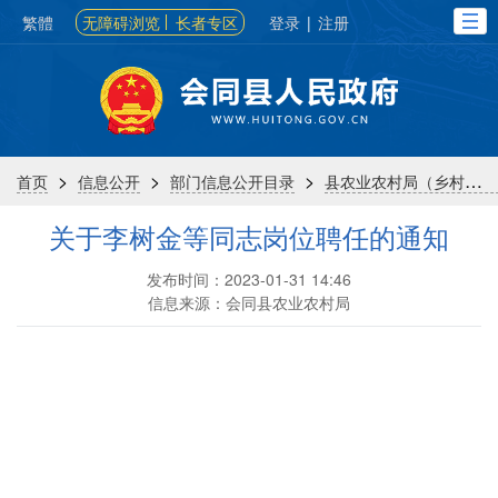
繁體
无障碍浏览
长者专区
登录
|
注册
>
>
>
首页
信息公开
部门信息公开目录
县农业农村局（乡村振兴局）
关于李树金等同志岗位聘任的通知
发布时间：2023-01-31 14:46
信息来源：会同县农业农村局