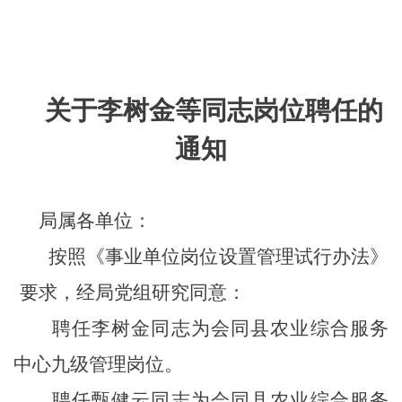
关于
李树金等
同志岗位聘任
的
通知
局属各单位：
按照《事业单位岗位设置管理试行办法》
要求，经局党组研究同意：
聘
任李树金
同志
为
会同县农业综合服务
中心
九级管理岗位。
聘
任甄健云
同志
为
会同县农业综合服务