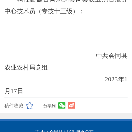
中心
技术员（专技十三级）
；
中共会同县
农业农村局党组
20
23
年
1
月
17
日
稿件收藏
分享到
主 办：会同县人民政府办公室