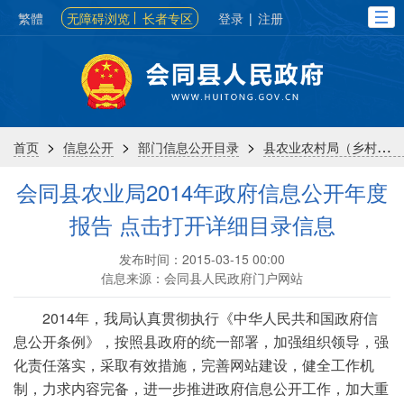
繁體
无障碍浏览
长者专区
登录
|
注册
>
>
>
首页
信息公开
部门信息公开目录
县农业农村局（乡村振兴局）
会同县农业局2014年政府信息公开年度
报告 点击打开详细目录信息
发布时间：2015-03-15 00:00
信息来源：会同县人民政府门户网站
2014年，我局认真贯彻执行《中华人民共和国政府信
息公开条例》，按照县政府的统一部署，加强组织领导，强
化责任落实，采取有效措施，完善网站建设，健全工作机
制，力求内容完备，进一步推进政府信息公开工作，加大重