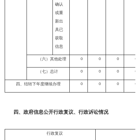
确认
或重
新出
具已
获取
信息
（六）其他处理
0
0
0
0
（七）总计
0
0
0
0
四、结转下年度继续办理
0
0
0
0
四、政府信息公开行政复议、行政诉讼情况
行政复议