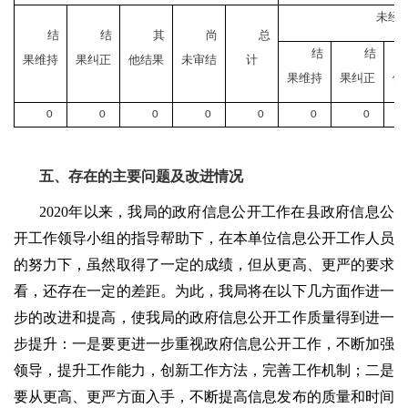
未经
结
结
其
尚
总
结
结
果维持
果纠正
他结果
未审结
计
果维持
果纠正
他
0
0
0
0
0
0
0
五、存在的主要问题及改进情况
2020
年以来，我局的政府信息公开工作在县政府信息公
开工作领导小组的指导帮助下，在本单位信息公开工作人员
的努力下，虽然取得了一定的成绩，但从更高、更严的要求
看，还存在一定的差距。为此，我局将在以下几方面作进一
步的改进和提高，使我局的政府信息公开工作质量得到进一
步提升：一是要更进一步重视政府信息公开工作，不断加强
领导，提升工作能力，创新工作方法，完善工作机制；二是
要从更高、更严方面入手，不断提高信息发布的质量和时间