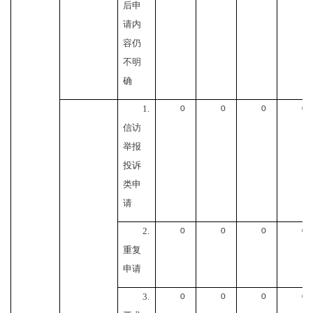
后申
请内
容仍
不明
确
1.
0
0
0
0
信访
举报
投诉
类申
请
2.
0
0
0
0
重复
申请
3.
0
0
0
0