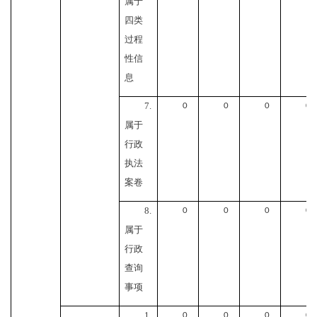
属于
四类
过程
性信
息
7.
0
0
0
0
属于
行政
执法
案卷
8.
0
0
0
0
属于
行政
查询
事项
1.
0
0
0
0